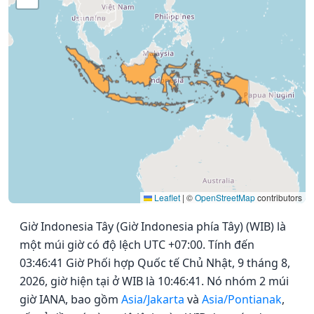
Leaflet
|
©
OpenStreetMap
contributors
Giờ Indonesia Tây (Giờ Indonesia phía Tây) (WIB) là
một múi giờ có độ lệch UTC +07:00. Tính đến
03:46:41 Giờ Phối hợp Quốc tế Chủ Nhật, 9 tháng 8,
2026, giờ hiện tại ở WIB là 10:46:41. Nó nhóm 2 múi
giờ IANA, bao gồm
Asia/Jakarta
và
Asia/Pontianak
,