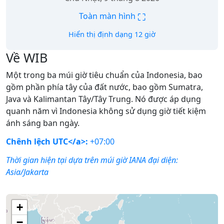
⛶
Toàn màn hình
Hiển thị định dạng 12 giờ
Về WIB
Một trong ba múi giờ tiêu chuẩn của Indonesia, bao
gồm phần phía tây của đất nước, bao gồm Sumatra,
Java và Kalimantan Tây/Tây Trung. Nó được áp dụng
quanh năm vì Indonesia không sử dụng giờ tiết kiệm
ánh sáng ban ngày.
Chênh lệch UTC</a>:
+07:00
Thời gian hiện tại dựa trên múi giờ IANA đại diện:
Asia/Jakarta
+
−