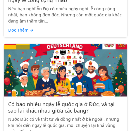
ngày lễ công cộng nhất?
Nếu bạn nghĩ Ấn Độ có nhiều ngày nghỉ lễ công cộng
nhất, bạn không đơn độc. Nhưng còn một quốc gia khác
đang âm thầm tận...
Đọc Thêm
→
Có bao nhiêu ngày lễ quốc gia ở Đức, và tại
sao lại khác nhau giữa các bang?
Nước Đức có vẻ trật tự và đồng nhất ở bề ngoài, nhưng
khi nói đến ngày lễ quốc gia, mọi chuyện lại khá vùng