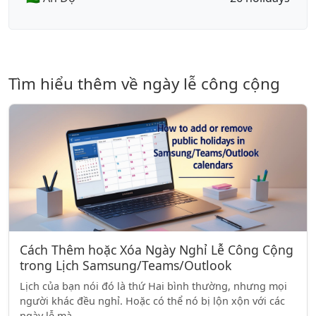
Tìm hiểu thêm về ngày lễ công cộng
Cách Thêm hoặc Xóa Ngày Nghỉ Lễ Công Cộng
trong Lịch Samsung/Teams/Outlook
Lịch của bạn nói đó là thứ Hai bình thường, nhưng mọi
người khác đều nghỉ. Hoặc có thể nó bị lộn xộn với các
ngày lễ mà ...