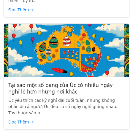
miền. Tùy th...
Đọc Thêm
→
Tại sao một số bang của Úc có nhiều ngày
nghỉ lễ hơn những nơi khác
Úc yêu thích các kỳ nghỉ dài cuối tuần, nhưng không
phải tất cả người Úc đều có số ngày nghỉ giống nhau.
Tùy thuộc vào n...
Đọc Thêm
→