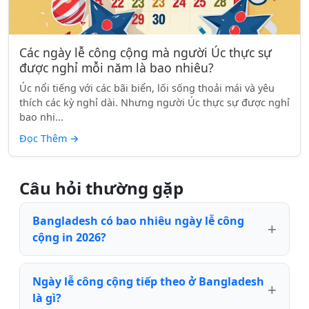
Các ngày lễ công cộng mà người Úc thực sự
được nghỉ mỗi năm là bao nhiêu?
Úc nổi tiếng với các bãi biển, lối sống thoải mái và yêu
thích các kỳ nghỉ dài. Nhưng người Úc thực sự được nghỉ
bao nhi...
Đọc Thêm
→
Câu hỏi thường gặp
Bangladesh có bao nhiêu ngày lễ công
cộng in 2026?
Ngày lễ công cộng tiếp theo ở Bangladesh
là gì?