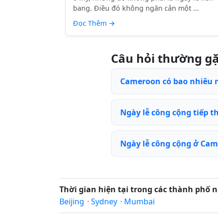
bang. Điều đó không ngăn cản một ...
Đọc Thêm
→
Câu hỏi thường g
Cameroon có bao nhiêu n
Ngày lễ công cộng tiếp t
Ngày lễ công cộng ở Ca
Thời gian hiện tại trong các thành phố n
Beijing
·
Sydney
·
Mumbai