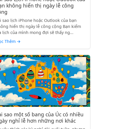
ạn không hiển thị ngày lễ công
ộng
i sao lịch iPhone hoặc Outlook của bạn
ông hiển thị ngày lễ công cộng Bạn kiểm
a lịch của mình mong đợi sẽ thấy ng...
ọc Thêm
→
ại sao một số bang của Úc có nhiều
gày nghỉ lễ hơn những nơi khác