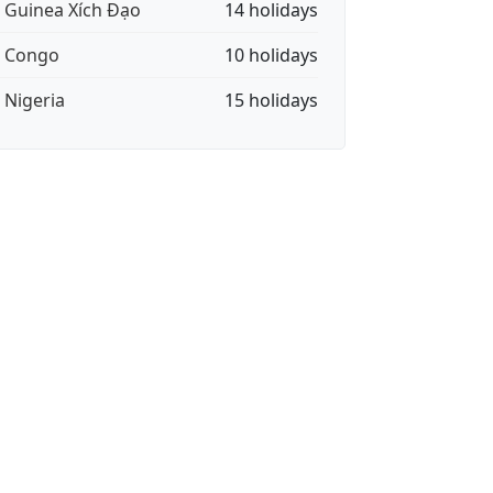
🇶 Guinea Xích Đạo
14 holidays
🇬 Congo
10 holidays
🇬 Nigeria
15 holidays