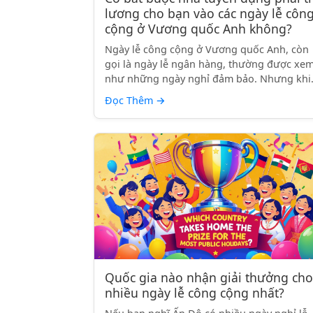
lương cho bạn vào các ngày lễ côn
cộng ở Vương quốc Anh không?
Ngày lễ công cộng ở Vương quốc Anh, còn
gọi là ngày lễ ngân hàng, thường được xe
như những ngày nghỉ đảm bảo. Nhưng khi.
Đọc Thêm
→
Quốc gia nào nhận giải thưởng cho
nhiều ngày lễ công cộng nhất?