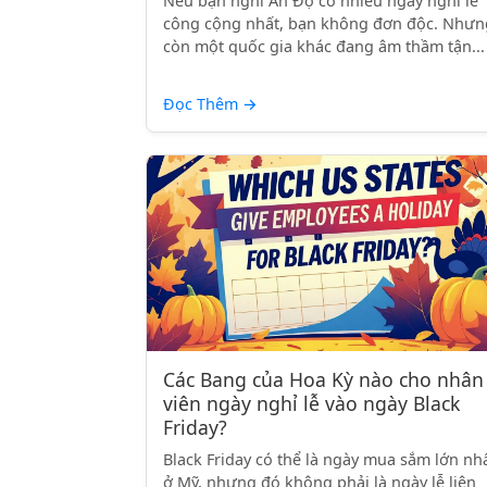
Nếu bạn nghĩ Ấn Độ có nhiều ngày nghỉ lễ
công cộng nhất, bạn không đơn độc. Nhưn
còn một quốc gia khác đang âm thầm tận...
Đọc Thêm
→
Các Bang của Hoa Kỳ nào cho nhân
viên ngày nghỉ lễ vào ngày Black
Friday?
Black Friday có thể là ngày mua sắm lớn nh
ở Mỹ, nhưng đó không phải là ngày lễ liên