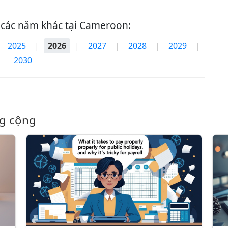
 các năm khác tại Cameroon:
2025
|
2026
|
2027
|
2028
|
2029
|
2030
ng cộng