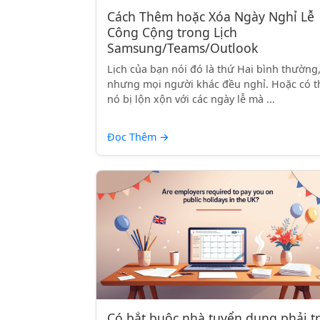
Cách Thêm hoặc Xóa Ngày Nghỉ Lễ
Công Cộng trong Lịch
Samsung/Teams/Outlook
Lịch của bạn nói đó là thứ Hai bình thường
nhưng mọi người khác đều nghỉ. Hoặc có t
nó bị lộn xộn với các ngày lễ mà ...
Đọc Thêm
→
Có bắt buộc nhà tuyển dụng phải t