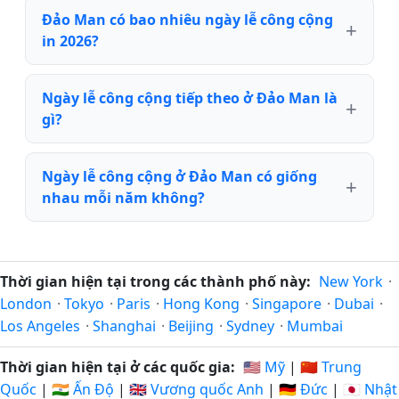
Đảo Man có bao nhiêu ngày lễ công cộng
in 2026?
Ngày lễ công cộng tiếp theo ở Đảo Man là
gì?
Ngày lễ công cộng ở Đảo Man có giống
nhau mỗi năm không?
Thời gian hiện tại trong các thành phố này:
New York
·
London
·
Tokyo
·
Paris
·
Hong Kong
·
Singapore
·
Dubai
·
Los Angeles
·
Shanghai
·
Beijing
·
Sydney
·
Mumbai
Thời gian hiện tại ở các quốc gia:
🇺🇸 Mỹ
|
🇨🇳 Trung
Quốc
|
🇮🇳 Ấn Độ
|
🇬🇧 Vương quốc Anh
|
🇩🇪 Đức
|
🇯🇵 Nhật