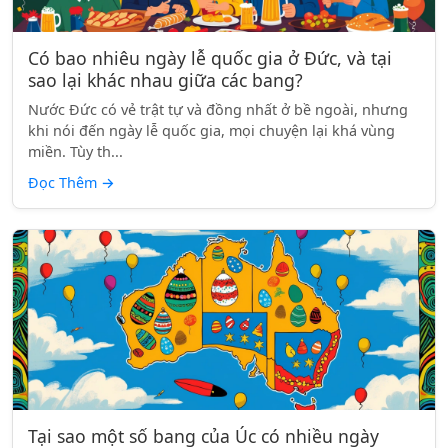
Có bao nhiêu ngày lễ quốc gia ở Đức, và tại
sao lại khác nhau giữa các bang?
Nước Đức có vẻ trật tự và đồng nhất ở bề ngoài, nhưng
khi nói đến ngày lễ quốc gia, mọi chuyện lại khá vùng
miền. Tùy th...
Đọc Thêm
→
Tại sao một số bang của Úc có nhiều ngày