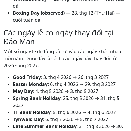
dài
Boxing Day (observed)
—
28. thg 12
(Thứ Hai) —
cuối tuần dài
Các ngày lễ có ngày thay đổi tại
Đảo Man
Một số ngày lễ di động và rơi vào các ngày khác nhau
mỗi năm. Dưới đây là cách các ngày này thay đổi từ
2026 sang 2027.
Good Friday
:
3. thg 4 2026
→
26. thg 3 2027
Easter Monday
:
6. thg 4 2026
→
29. thg 3 2027
May Day
:
4. thg 5 2026
→
3. thg 5 2027
Spring Bank Holiday
:
25. thg 5 2026
→
31. thg 5
2027
TT Bank Holiday
:
5. thg 6 2026
→
4. thg 6 2027
Tynwald Day
:
6. thg 7 2026
→
5. thg 7 2027
Late Summer Bank Holiday
:
31. thg 8 2026
→
30.