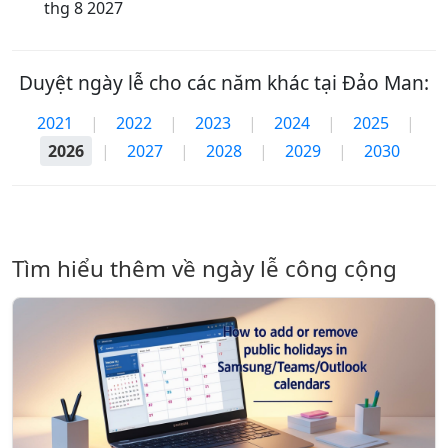
thg 8 2027
Duyệt ngày lễ cho các năm khác tại Đảo Man:
2021
|
2022
|
2023
|
2024
|
2025
|
2026
|
2027
|
2028
|
2029
|
2030
Tìm hiểu thêm về ngày lễ công cộng