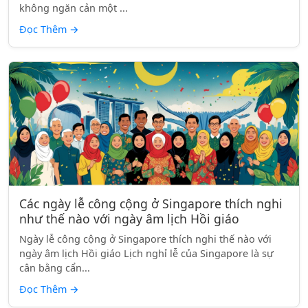
không ngăn cản một ...
Đọc Thêm
→
Các ngày lễ công cộng ở Singapore thích nghi
như thế nào với ngày âm lịch Hồi giáo
Ngày lễ công cộng ở Singapore thích nghi thế nào với
ngày âm lịch Hồi giáo Lịch nghỉ lễ của Singapore là sự
cân bằng cẩn...
Đọc Thêm
→