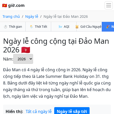
🇻🇳 giờ.com
Trang chủ
Ngày lễ
Ngày lễ tại Đảo Man 2026
⏱️
Thời gian
🌦️
Thời Tiết
🌬️
AQI
🕌
Giờ Cầu Nguyện
🎉
N
Ngày lễ công cộng tại Đảo Man
2026 🇮🇲
Năm:
Đảo Man có 4 ngày lễ công cộng in 2026. Ngày lễ công
cộng tiếp theo là Late Summer Bank Holiday on 31. thg
8. Bảng dưới đây liệt kê từng ngày nghỉ lễ quốc gia cùng
ngày tháng và thứ trong tuần, giúp bạn lên kế hoạch du
lịch, ngày làm việc và ngày nghỉ tại Đảo Man.
Hiển thị:
Tất cả ngày lễ
Ngày lễ sắp tới