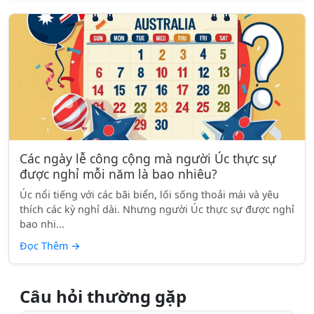
Các ngày lễ công cộng mà người Úc thực sự
được nghỉ mỗi năm là bao nhiêu?
Úc nổi tiếng với các bãi biển, lối sống thoải mái và yêu
thích các kỳ nghỉ dài. Nhưng người Úc thực sự được nghỉ
bao nhi...
Đọc Thêm
→
Câu hỏi thường gặp