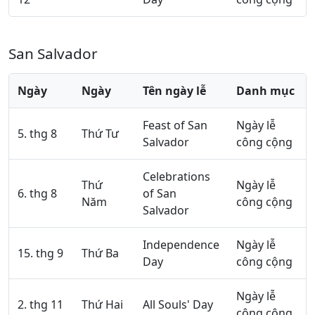
San Salvador
Ngày
Ngày
Tên ngày lễ
Danh mục
Feast of San
Ngày lễ
5. thg 8
Thứ Tư
Salvador
công cộng
Celebrations
Thứ
Ngày lễ
6. thg 8
of San
Năm
công cộng
Salvador
Independence
Ngày lễ
15. thg 9
Thứ Ba
Day
công cộng
Ngày lễ
2. thg 11
Thứ Hai
All Souls' Day
công cộng