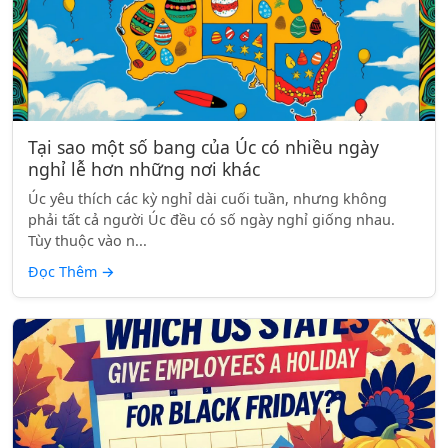
Tại sao một số bang của Úc có nhiều ngày
nghỉ lễ hơn những nơi khác
Úc yêu thích các kỳ nghỉ dài cuối tuần, nhưng không
phải tất cả người Úc đều có số ngày nghỉ giống nhau.
Tùy thuộc vào n...
Đọc Thêm
→