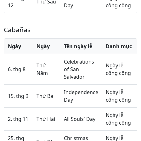
Thứ Sáu
12
Day
công cộng
Cabañas
Ngày
Ngày
Tên ngày lễ
Danh mục
Celebrations
Thứ
Ngày lễ
6. thg 8
of San
Năm
công cộng
Salvador
Independence
Ngày lễ
15. thg 9
Thứ Ba
Day
công cộng
Ngày lễ
2. thg 11
Thứ Hai
All Souls' Day
công cộng
25. thg
Christmas
Ngày lễ