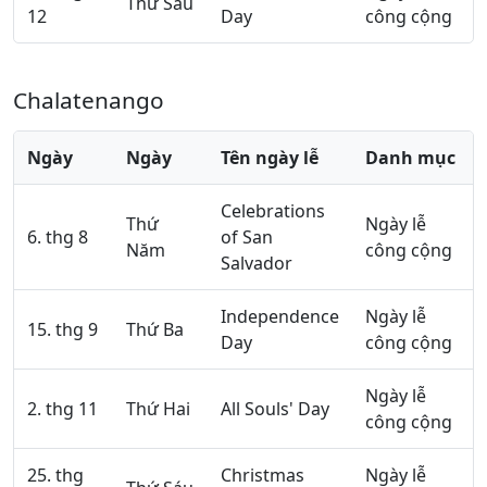
Thứ Sáu
12
Day
công cộng
Chalatenango
Ngày
Ngày
Tên ngày lễ
Danh mục
Celebrations
Thứ
Ngày lễ
6. thg 8
of San
Năm
công cộng
Salvador
Independence
Ngày lễ
15. thg 9
Thứ Ba
Day
công cộng
Ngày lễ
2. thg 11
Thứ Hai
All Souls' Day
công cộng
25. thg
Christmas
Ngày lễ