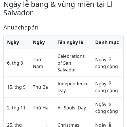
Ngày lễ bang & vùng miền tại El
Salvador
Ahuachapán
Ngày
Ngày
Tên ngày lễ
Danh mục
Celebrations
Thứ
Ngày lễ
6. thg 8
of San
Năm
công cộng
Salvador
Independence
Ngày lễ
15. thg 9
Thứ Ba
Day
công cộng
Ngày lễ
2. thg 11
Thứ Hai
All Souls' Day
công cộng
25. thg
Christmas
Ngày lễ