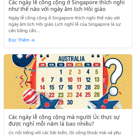
Các ngày lễ công cộng ở Singapore thích nghi
như thế nào với ngày âm lịch Hồi giáo
Ngày lễ công cộng ở Singapore thích nghi thế nào với
ngày âm lịch Hồi giáo Lịch nghỉ lễ của Singapore là sự
cân bằng cẩn...
Đọc Thêm
→
Các ngày lễ công cộng mà người Úc thực sự
được nghỉ mỗi năm là bao nhiêu?
Úc nổi tiếng với các bãi biển, lối sống thoải mái và yêu