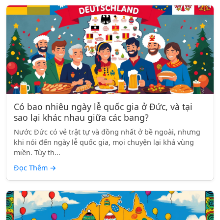
Có bao nhiêu ngày lễ quốc gia ở Đức, và tại
sao lại khác nhau giữa các bang?
Nước Đức có vẻ trật tự và đồng nhất ở bề ngoài, nhưng
khi nói đến ngày lễ quốc gia, mọi chuyện lại khá vùng
miền. Tùy th...
Đọc Thêm
→