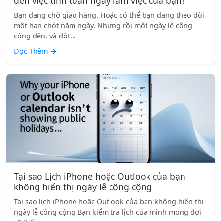
đến việc tính toán ngày làm việc của bạn?
Bạn đang chờ giao hàng. Hoặc có thể bạn đang theo dõi
một hạn chót năm ngày. Nhưng rồi một ngày lễ công
cộng đến, và đột...
Đọc Thêm
→
Tại sao Lịch iPhone hoặc Outlook của bạn
không hiển thị ngày lễ công cộng
Tại sao lịch iPhone hoặc Outlook của bạn không hiển thị
ngày lễ công cộng Bạn kiểm tra lịch của mình mong đợi