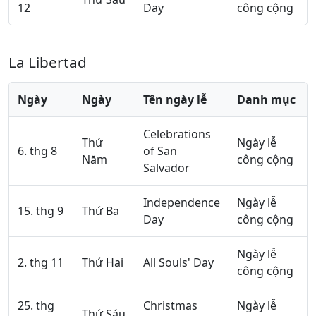
12
Day
công cộng
La Libertad
Ngày
Ngày
Tên ngày lễ
Danh mục
Celebrations
Thứ
Ngày lễ
6. thg 8
of San
Năm
công cộng
Salvador
Independence
Ngày lễ
15. thg 9
Thứ Ba
Day
công cộng
Ngày lễ
2. thg 11
Thứ Hai
All Souls' Day
công cộng
25. thg
Christmas
Ngày lễ
Thứ Sáu