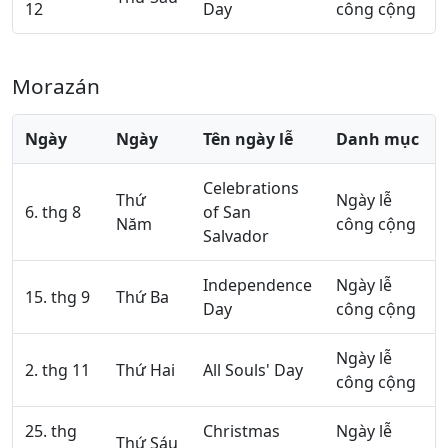
12
Day
công cộng
Morazán
Ngày
Ngày
Tên ngày lễ
Danh mục
Celebrations
Thứ
Ngày lễ
6. thg 8
of San
Năm
công cộng
Salvador
Independence
Ngày lễ
15. thg 9
Thứ Ba
Day
công cộng
Ngày lễ
2. thg 11
Thứ Hai
All Souls' Day
công cộng
25. thg
Christmas
Ngày lễ
Thứ Sáu