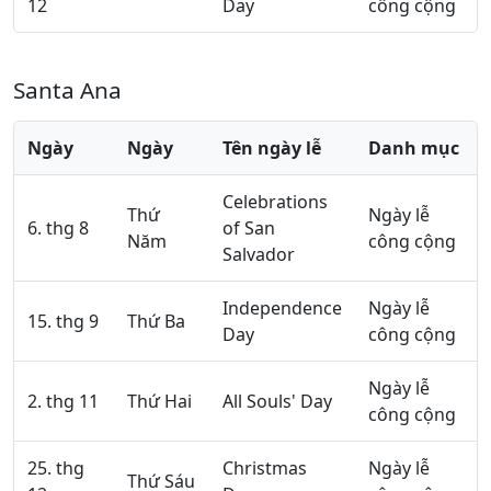
12
Day
công cộng
Santa Ana
Ngày
Ngày
Tên ngày lễ
Danh mục
Celebrations
Thứ
Ngày lễ
6. thg 8
of San
Năm
công cộng
Salvador
Independence
Ngày lễ
15. thg 9
Thứ Ba
Day
công cộng
Ngày lễ
2. thg 11
Thứ Hai
All Souls' Day
công cộng
25. thg
Christmas
Ngày lễ
Thứ Sáu