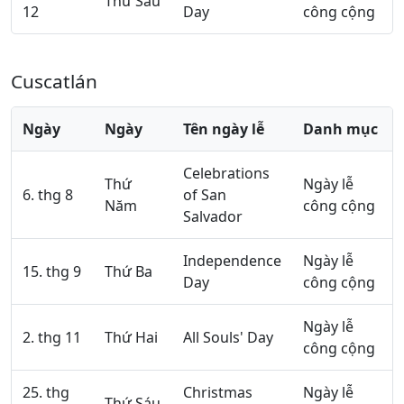
Thứ Sáu
12
Day
công cộng
Cuscatlán
Ngày
Ngày
Tên ngày lễ
Danh mục
Celebrations
Thứ
Ngày lễ
6. thg 8
of San
Năm
công cộng
Salvador
Independence
Ngày lễ
15. thg 9
Thứ Ba
Day
công cộng
Ngày lễ
2. thg 11
Thứ Hai
All Souls' Day
công cộng
25. thg
Christmas
Ngày lễ
Thứ Sáu