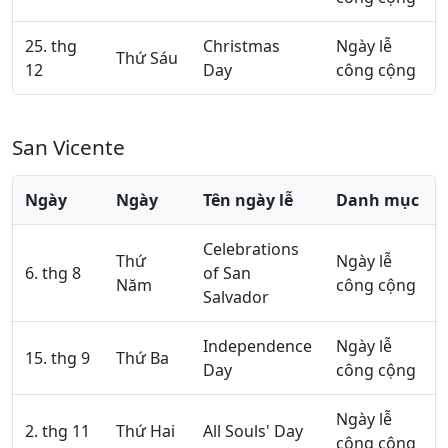
25. thg
Christmas
Ngày lễ
Thứ Sáu
12
Day
công cộng
San Vicente
Ngày
Ngày
Tên ngày lễ
Danh mục
Celebrations
Thứ
Ngày lễ
6. thg 8
of San
Năm
công cộng
Salvador
Independence
Ngày lễ
15. thg 9
Thứ Ba
Day
công cộng
Ngày lễ
2. thg 11
Thứ Hai
All Souls' Day
công cộng