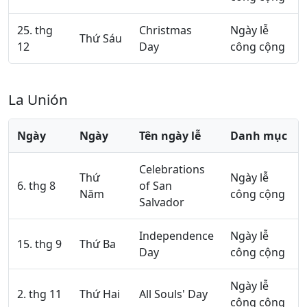
25. thg
Christmas
Ngày lễ
Thứ Sáu
12
Day
công cộng
La Unión
Ngày
Ngày
Tên ngày lễ
Danh mục
Celebrations
Thứ
Ngày lễ
6. thg 8
of San
Năm
công cộng
Salvador
Independence
Ngày lễ
15. thg 9
Thứ Ba
Day
công cộng
Ngày lễ
2. thg 11
Thứ Hai
All Souls' Day
công cộng