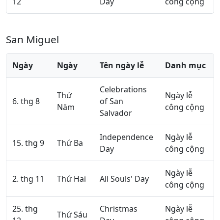
12
Day
công cộng
San Miguel
Ngày
Ngày
Tên ngày lễ
Danh mục
Celebrations
Thứ
Ngày lễ
6. thg 8
of San
Năm
công cộng
Salvador
Independence
Ngày lễ
15. thg 9
Thứ Ba
Day
công cộng
Ngày lễ
2. thg 11
Thứ Hai
All Souls' Day
công cộng
25. thg
Christmas
Ngày lễ
Thứ Sáu