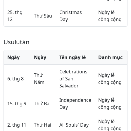
25. thg
Christmas
Ngày lễ
Thứ Sáu
12
Day
công cộng
Usulután
Ngày
Ngày
Tên ngày lễ
Danh mục
Celebrations
Thứ
Ngày lễ
6. thg 8
of San
Năm
công cộng
Salvador
Independence
Ngày lễ
15. thg 9
Thứ Ba
Day
công cộng
Ngày lễ
2. thg 11
Thứ Hai
All Souls' Day
công cộng