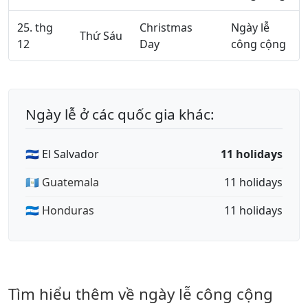
25. thg
Christmas
Ngày lễ
Thứ Sáu
12
Day
công cộng
Ngày lễ ở các quốc gia khác:
🇸🇻 El Salvador
11 holidays
🇬🇹 Guatemala
11 holidays
🇭🇳 Honduras
11 holidays
Tìm hiểu thêm về ngày lễ công cộng