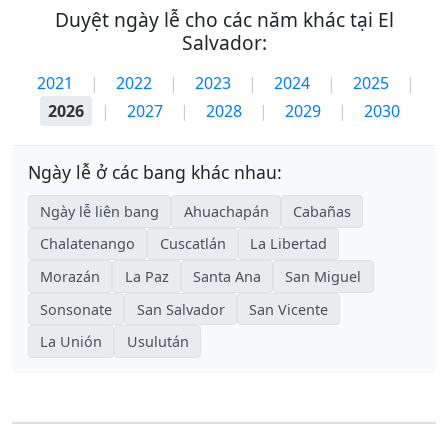
Duyệt ngày lễ cho các năm khác tại El
Salvador:
2021
|
2022
|
2023
|
2024
|
2025
|
2026
|
2027
|
2028
|
2029
|
2030
Ngày lễ ở các bang khác nhau:
Ngày lễ liên bang
Ahuachapán
Cabañas
Chalatenango
Cuscatlán
La Libertad
Morazán
La Paz
Santa Ana
San Miguel
Sonsonate
San Salvador
San Vicente
La Unión
Usulután