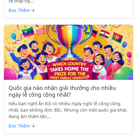
sẽ thấy ng...
Đọc Thêm
→
Quốc gia nào nhận giải thưởng cho nhiều
ngày lễ công cộng nhất?
Nếu bạn nghĩ Ấn Độ có nhiều ngày nghỉ lễ công cộng
nhất, bạn không đơn độc. Nhưng còn một quốc gia khác
đang âm thầm tận...
Đọc Thêm
→