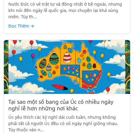
Nước Đức có vẻ trật tự và đồng nhất ở bề ngoài, nhưng
khi nói đến ngày lễ quốc gia, mọi chuyện lại khá vùng
miền. Tùy th...
Đọc Thêm
→
Tại sao một số bang của Úc có nhiều ngày
nghỉ lễ hơn những nơi khác
Úc yêu thích các kỳ nghỉ dài cuối tuần, nhưng không
phải tất cả người Úc đều có số ngày nghỉ giống nhau.
Tùy thuộc vào n...