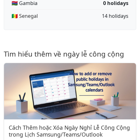
🇬🇲 Gambia
0 holidays
🇸🇳 Senegal
14 holidays
Tìm hiểu thêm về ngày lễ công cộng
Cách Thêm hoặc Xóa Ngày Nghỉ Lễ Công Cộng
trong Lịch Samsung/Teams/Outlook