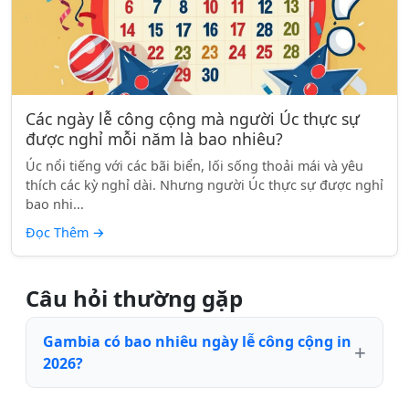
Các ngày lễ công cộng mà người Úc thực sự
được nghỉ mỗi năm là bao nhiêu?
Úc nổi tiếng với các bãi biển, lối sống thoải mái và yêu
thích các kỳ nghỉ dài. Nhưng người Úc thực sự được nghỉ
bao nhi...
Đọc Thêm
→
Câu hỏi thường gặp
Gambia có bao nhiêu ngày lễ công cộng in
2026?