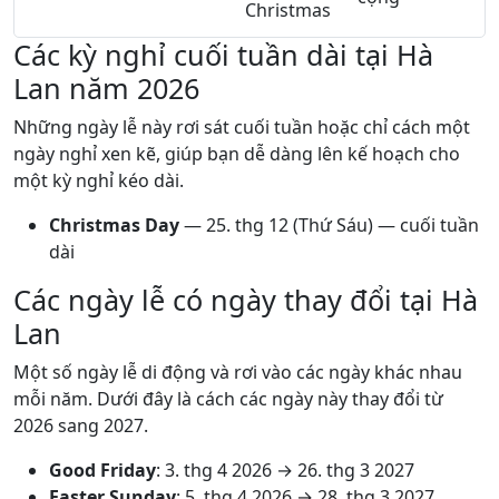
Christmas
Các kỳ nghỉ cuối tuần dài tại Hà
Lan năm 2026
Những ngày lễ này rơi sát cuối tuần hoặc chỉ cách một
ngày nghỉ xen kẽ, giúp bạn dễ dàng lên kế hoạch cho
một kỳ nghỉ kéo dài.
Christmas Day
—
25. thg 12
(Thứ Sáu) — cuối tuần
dài
Các ngày lễ có ngày thay đổi tại Hà
Lan
Một số ngày lễ di động và rơi vào các ngày khác nhau
mỗi năm. Dưới đây là cách các ngày này thay đổi từ
2026 sang 2027.
Good Friday
:
3. thg 4 2026
→
26. thg 3 2027
Easter Sunday
:
5. thg 4 2026
→
28. thg 3 2027