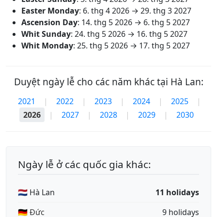
Easter Monday
:
6. thg 4 2026
→
29. thg 3 2027
Ascension Day
:
14. thg 5 2026
→
6. thg 5 2027
Whit Sunday
:
24. thg 5 2026
→
16. thg 5 2027
Whit Monday
:
25. thg 5 2026
→
17. thg 5 2027
Duyệt ngày lễ cho các năm khác tại Hà Lan:
2021
|
2022
|
2023
|
2024
|
2025
|
2026
|
2027
|
2028
|
2029
|
2030
Ngày lễ ở các quốc gia khác:
🇳🇱 Hà Lan
11 holidays
🇩🇪 Đức
9 holidays