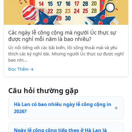
Các ngày lễ công cộng mà người Úc thực sự
được nghỉ mỗi năm là bao nhiêu?
Úc nổi tiếng với các bãi biển, lối sống thoải mái và yêu
thích các kỳ nghỉ dài. Nhưng người Úc thực sự được nghỉ
bao nhi...
Đọc Thêm
→
Câu hỏi thường gặp
Hà Lan có bao nhiêu ngày lễ công cộng in
2026?
Ngày lễ công cộng tiếp theo ở Hà Lan là