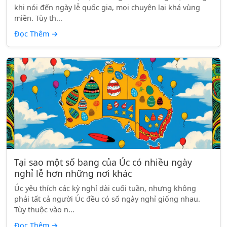
khi nói đến ngày lễ quốc gia, mọi chuyện lại khá vùng
miền. Tùy th...
Đọc Thêm
→
Tại sao một số bang của Úc có nhiều ngày
nghỉ lễ hơn những nơi khác
Úc yêu thích các kỳ nghỉ dài cuối tuần, nhưng không
phải tất cả người Úc đều có số ngày nghỉ giống nhau.
Tùy thuộc vào n...
Đọc Thêm
→