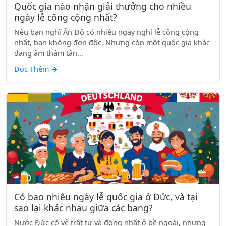
Quốc gia nào nhận giải thưởng cho nhiều
ngày lễ công cộng nhất?
Nếu bạn nghĩ Ấn Độ có nhiều ngày nghỉ lễ công cộng
nhất, bạn không đơn độc. Nhưng còn một quốc gia khác
đang âm thầm tận...
Đọc Thêm
→
Có bao nhiêu ngày lễ quốc gia ở Đức, và tại
sao lại khác nhau giữa các bang?
Nước Đức có vẻ trật tự và đồng nhất ở bề ngoài, nhưng