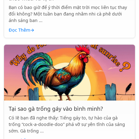
Bạn có bao giờ để ý thời điểm mặt trời mọc liên tục thay
đổi không? Một tuần bạn đang nhâm nhi cà phê dưới
ánh sáng ban ...
Đọc Thêm
→
Tại sao gà trống gáy vào bình minh?
Có lẽ bạn đã nghe thấy: Tiếng gáy to, tự hào của gà
trống “cock-a-doodle-doo” phá vỡ sự yên tĩnh của sáng
sớm. Gà trống ...