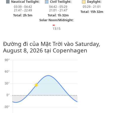
Nautical Twilight:
Civil Twilight:
Daylight:
03:39 - 04:42
04:42 - 05:29
05:29 - 21:01
21:47 - 22:49
21:01 - 21:47
Total: 15h 32m
Total: 2h 5m
Total: 1h 32m
Solar Noon/Midnight:
━
13:15
Đường đi của Mặt Trời vào
Saturday,
August 8, 2026
tại Copenhagen