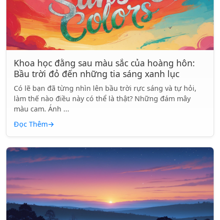
Khoa học đằng sau màu sắc của hoàng hôn:
Bầu trời đỏ đến những tia sáng xanh lục
Có lẽ bạn đã từng nhìn lên bầu trời rực sáng và tự hỏi,
làm thế nào điều này có thể là thật? Những đám mây
màu cam. Ánh ...
Đọc Thêm
→