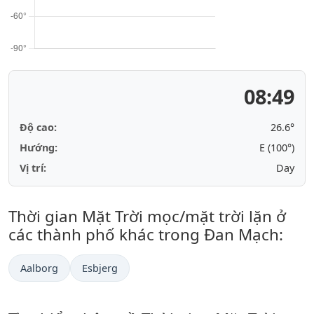
08:49
Độ cao:
26.6°
Hướng:
E (100°)
Vị trí:
Day
Thời gian Mặt Trời mọc/mặt trời lặn ở
các thành phố khác trong Đan Mạch:
Aalborg
Esbjerg