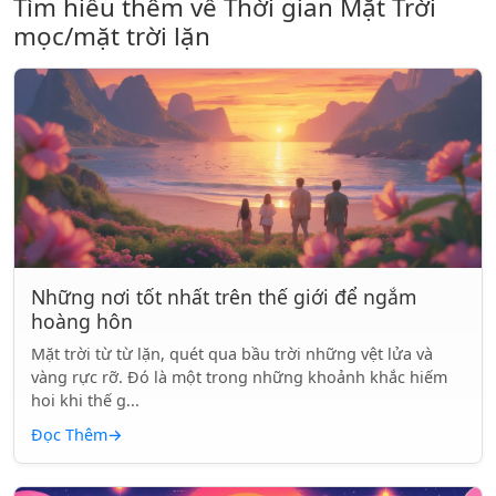
Tìm hiểu thêm về Thời gian Mặt Trời
mọc/mặt trời lặn
Những nơi tốt nhất trên thế giới để ngắm
hoàng hôn
Mặt trời từ từ lặn, quét qua bầu trời những vệt lửa và
vàng rực rỡ. Đó là một trong những khoảnh khắc hiếm
hoi khi thế g...
Đọc Thêm
→