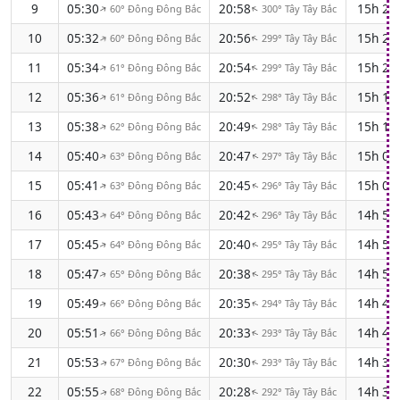
9
05:30
20:58
15h 2
60° Đông Đông Bắc
300° Tây Tây Bắc
↑
↑
10
05:32
20:56
15h 2
60° Đông Đông Bắc
299° Tây Tây Bắc
↑
↑
11
05:34
20:54
15h 2
61° Đông Đông Bắc
299° Tây Tây Bắc
↑
↑
12
05:36
20:52
15h 1
61° Đông Đông Bắc
298° Tây Tây Bắc
↑
↑
13
05:38
20:49
15h 1
62° Đông Đông Bắc
298° Tây Tây Bắc
↑
↑
14
05:40
20:47
15h 0
63° Đông Đông Bắc
297° Tây Tây Bắc
↑
↑
15
05:41
20:45
15h 0
63° Đông Đông Bắc
296° Tây Tây Bắc
↑
↑
16
05:43
20:42
14h 5
64° Đông Đông Bắc
296° Tây Tây Bắc
↑
↑
17
05:45
20:40
14h 5
64° Đông Đông Bắc
295° Tây Tây Bắc
↑
↑
18
05:47
20:38
14h 5
65° Đông Đông Bắc
295° Tây Tây Bắc
↑
↑
19
05:49
20:35
14h 4
66° Đông Đông Bắc
294° Tây Tây Bắc
↑
↑
20
05:51
20:33
14h 4
66° Đông Đông Bắc
293° Tây Tây Bắc
↑
↑
21
05:53
20:30
14h 3
67° Đông Đông Bắc
293° Tây Tây Bắc
↑
↑
22
05:55
20:28
14h 3
68° Đông Đông Bắc
292° Tây Tây Bắc
↑
↑