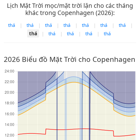
Lịch Mặt Trời mọc/mặt trời lặn cho các tháng
khác trong Copenhagen (2026):
thá
|
thá
|
thá
|
thá
|
thá
|
thá
|
thá
|
thá
|
thá
|
thá
|
thá
|
thá
2026 Biểu đồ Mặt Trời cho Copenhagen