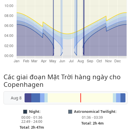
Các giai đoạn Mặt Trời hàng ngày cho
Copenhagen
Aug 8
Night:
Astronomical Twilight:
00:00 - 01:36
01:36 - 03:39
22:49 - 24:00
Total: 2h 4m
Total: 2h 47m