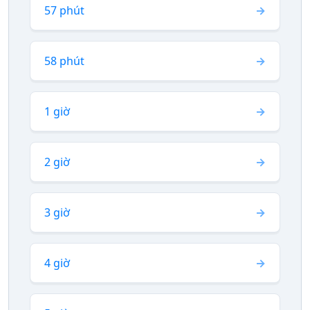
57 phút
58 phút
1 giờ
2 giờ
3 giờ
4 giờ