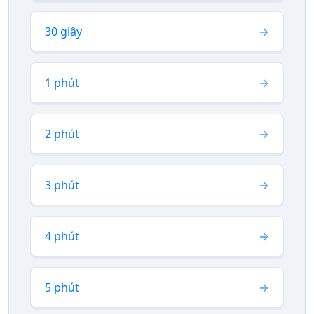
30 giây
1 phút
2 phút
3 phút
4 phút
5 phút