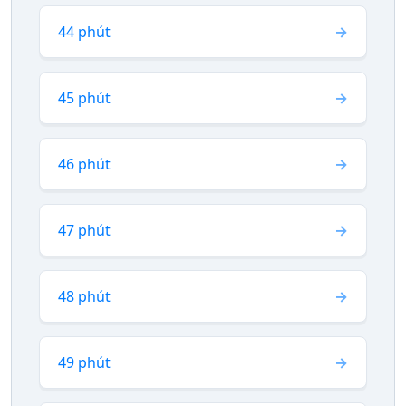
44 phút
45 phút
46 phút
47 phút
48 phút
49 phút