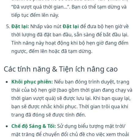
“Đã vượt quá thời gian...”. Bạn có thể tạm dừng và
tiếp tục đếm lên này.
Đặt lại:
Nhấp vào nút
Đặt lại
để đưa bộ hẹn giờ về
thời lượng đã đặt ban đầu, sẵn sàng để bắt đầu lại.
Tính năng này hoạt động khi bộ hẹn giờ đang đếm
ngược, đếm lên hoặc đã tạm dừng.
Các tính năng & Tiện ích nâng cao
Khôi phục phiên:
Nếu bạn đóng trình duyệt, trạng
thái của bộ hẹn giờ (bao gồm thời gian đang chạy và
thời gian vượt quá) sẽ được lưu lại. Khi bạn quay lại,
bạn sẽ được nhắc khôi phục. Thời gian trôi qua khi
trang đã đóng sẽ được tính đến.
Chế độ Sáng & Tối:
Sử dụng biểu tượng mặt trời/
mặt trăng để chuyển đổi chủ đề cho việc xem thoải