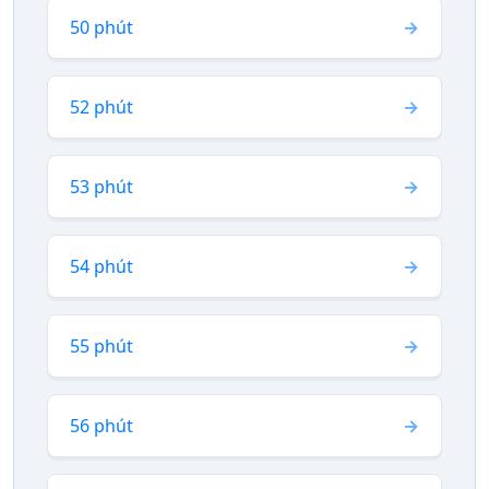
50 phút
52 phút
53 phút
54 phút
55 phút
56 phút