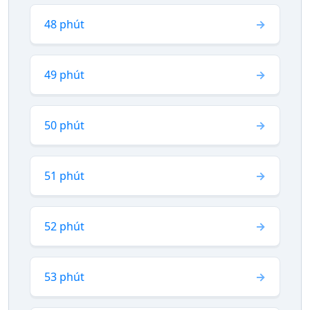
48 phút
49 phút
50 phút
51 phút
52 phút
53 phút