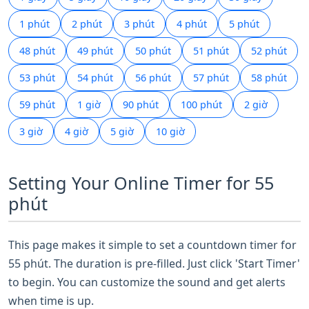
1 phút
2 phút
3 phút
4 phút
5 phút
48 phút
49 phút
50 phút
51 phút
52 phút
53 phút
54 phút
56 phút
57 phút
58 phút
59 phút
1 giờ
90 phút
100 phút
2 giờ
3 giờ
4 giờ
5 giờ
10 giờ
Setting Your Online Timer for 55
phút
This page makes it simple to set a countdown timer for
55 phút. The duration is pre-filled. Just click 'Start Timer'
to begin. You can customize the sound and get alerts
when time is up.