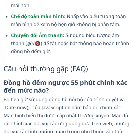
mái hơn.
Chế độ toàn màn hình:
Nhấp vào biểu tượng toàn
màn hình để xem bộ hẹn giờ không bị phân tâm.
Chuyển đổi Âm thanh:
Sử dụng biểu tượng âm
thanh (🔊/🔇) để tắt hoặc bật thông báo hoàn thành
đồng hồ đếm giờ.
Câu hỏi thường gặp (FAQ)
Đồng hồ đếm ngược 55 phút chính xác
đến mức nào?
Bộ hẹn giờ sử dụng đồng hồ nội bộ của trình duyệt và
`Date.now()` của JavaScript để đảm bảo độ chính xác.
Màn hình hiển thị được cập nhật thường xuyên. Mặc dù
rất chính xác đối với các ứng dụng dựa trên web, nhưng
đối với các tình huống quan trọng phụ thuộc vào thời