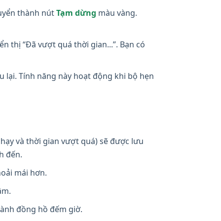
uyển thành nút
Tạm dừng
màu vàng.
 thị “Đã vượt quá thời gian...”. Bạn có
u lại. Tính năng này hoạt động khi bộ hẹn
hạy và thời gian vượt quá) sẽ được lưu
nh đến.
hoải mái hơn.
âm.
hành đồng hồ đếm giờ.