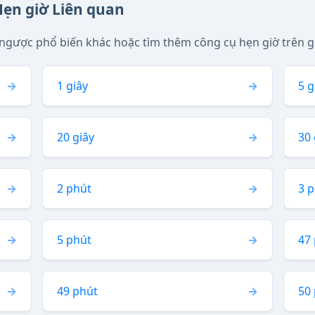
Hẹn giờ Liên quan
ngược phổ biến khác hoặc tìm thêm công cụ hẹn giờ trên g
1 giây
5 g
20 giây
30 
2 phút
3 
5 phút
47
49 phút
50