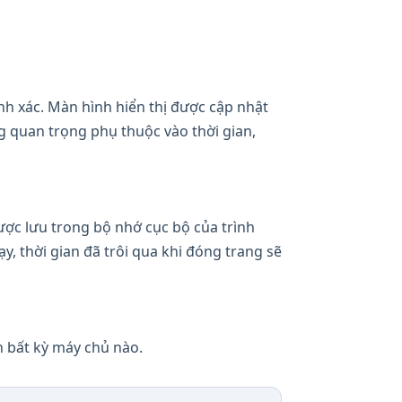
nh xác. Màn hình hiển thị được cập nhật
g quan trọng phụ thuộc vào thời gian,
ược lưu trong bộ nhớ cục bộ của trình
, thời gian đã trôi qua khi đóng trang sẽ
n bất kỳ máy chủ nào.