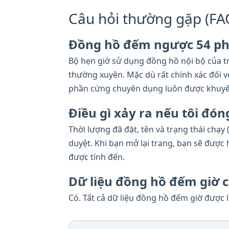
Câu hỏi thường gặp (FA
Đồng hồ đếm ngược 54 ph
Bộ hẹn giờ sử dụng đồng hồ nội bộ của tr
thường xuyên. Mặc dù rất chính xác đối v
phần cứng chuyên dụng luôn được khuyế
Điều gì xảy ra nếu tôi đó
Thời lượng đã đặt, tên và trạng thái chạ
duyệt. Khi bạn mở lại trang, bạn sẽ được
được tính đến.
Dữ liệu đồng hồ đếm giờ c
Có. Tất cả dữ liệu đồng hồ đếm giờ được 