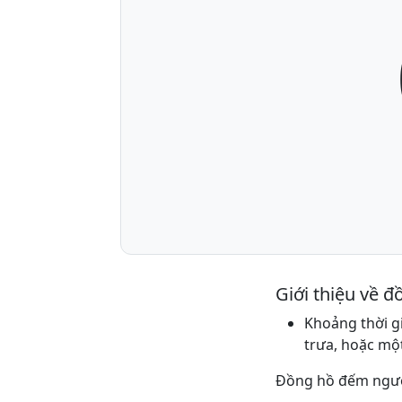
Giới thiệu về 
Khoảng thời gi
trưa, hoặc mộ
Đồng hồ đếm ngượ