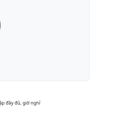
0
ập đầy đủ, giờ nghỉ