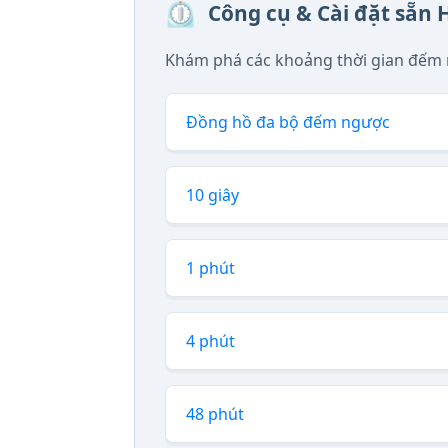
⏲️
Công cụ & Cài đặt sẵn 
Khám phá các khoảng thời gian đếm 
Đồng hồ đa bộ đếm ngược
10 giây
1 phút
4 phút
48 phút