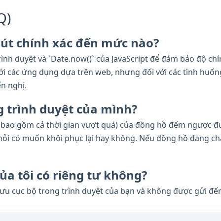
Q)
út chính xác đến mức nào?
ình duyệt và `Date.now()` của JavaScript để đảm bảo độ chí
ới các ứng dụng dựa trên web, nhưng đối với các tình huốn
n nghị.
ng trình duyệt của mình?
y (bao gồm cả thời gian vượt quá) của đồng hồ đếm ngược đ
 hỏi có muốn khôi phục lại hay không. Nếu đồng hồ đang chạy
ủa tôi có riêng tư không?
lưu cục bộ trong trình duyệt của bạn và không được gửi đế