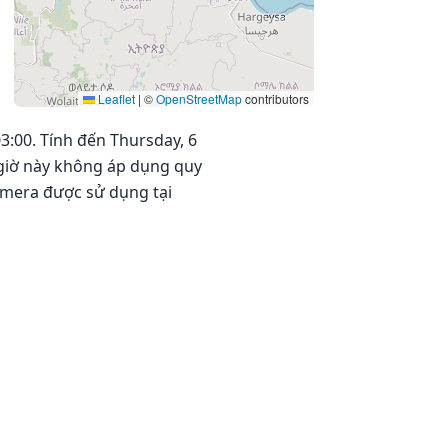
Leaflet
|
©
OpenStreetMap
contributors
3:00. Tính đến Thursday, 6
i giờ này không áp dụng quy
smera được sử dụng tại