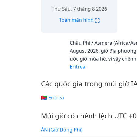
Thứ Sáu, 7 tháng 8 2026
⛶
Toàn màn hình
Châu Phi / Asmera (Africa/As
August 2026, giờ địa phương 
ước giờ mùa hè, vì vậy chênh
Eritrea
.
Các quốc gia trong múi giờ I
🇪🇷 Eritrea
Múi giờ có chênh lệch UTC +0
ĂN (Giờ Đông Phi)