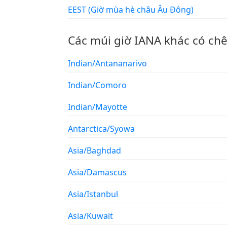
EEST (Giờ mùa hè châu Âu Đông)
Các múi giờ IANA khác có ch
Indian/Antananarivo
Indian/Comoro
Indian/Mayotte
Antarctica/Syowa
Asia/Baghdad
Asia/Damascus
Asia/Istanbul
Asia/Kuwait