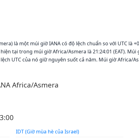
mera) là một múi giờ IANA có độ lệch chuẩn so với UTC là +0
hiện tại trong múi giờ Africa/Asmera là 21:24:01 (EAT). Mú
 lệch UTC của nó giữ nguyên suốt cả năm. Múi giờ Africa/A
ANA Africa/Asmera
3:00
IDT (Giờ mùa hè của Israel)