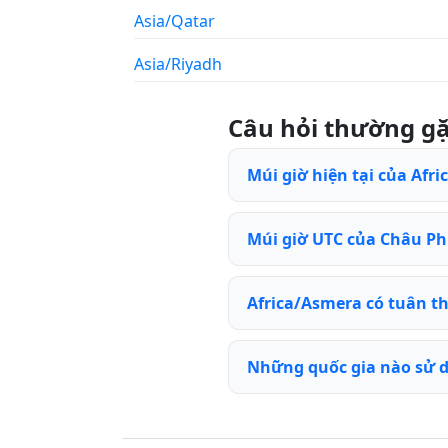
Asia/Qatar
Asia/Riyadh
Câu hỏi thường g
Múi giờ hiện tại của Afri
Múi giờ UTC của Châu Phi
Africa/Asmera có tuân t
Những quốc gia nào sử d