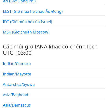
ĂN (Giờ Đông Phi)
EEST (Giờ mùa hè châu Âu Đông)
IDT (Giờ mùa hè của Israel)
MSK (Giờ chuẩn Moscow)
Các múi giờ IANA khác có chênh lệch
UTC +03:00
Indian/Comoro
Indian/Mayotte
Antarctica/Syowa
Asia/Baghdad
Asia/Damascus