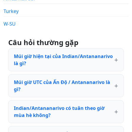
Turkey
W-SU
Câu hỏi thường gặp
Múi giờ hiện tại của Indian/Antananarivo
là gì?
Múi giờ UTC của Ấn Độ / Antananarivo là
gì?
Indian/Antananarivo có tuân theo giờ
mùa hè không?