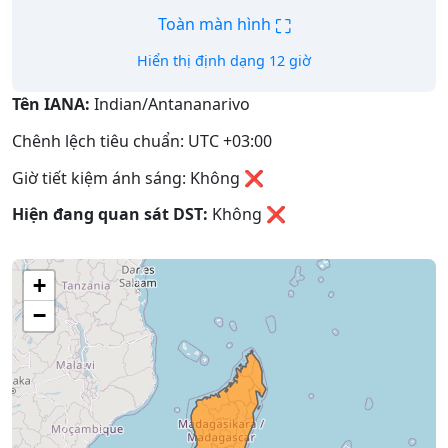
⛶
Toàn màn hình
Hiển thị định dạng 12 giờ
Tên IANA:
Indian/Antananarivo
Chênh lệch tiêu chuẩn: UTC +03:00
Giờ tiết kiệm ánh sáng: Không ❌
Hiện đang quan sát DST:
Không
❌
+
−