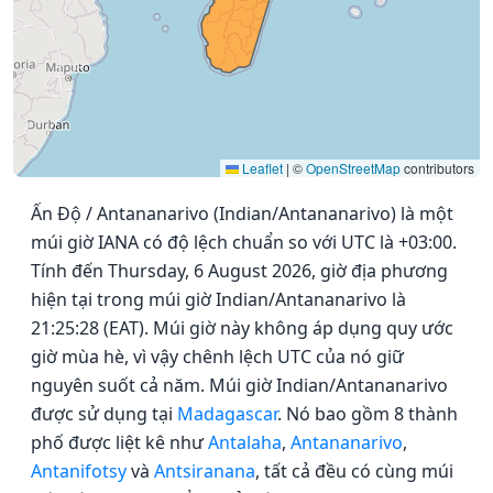
Leaflet
|
©
OpenStreetMap
contributors
Ấn Độ / Antananarivo (Indian/Antananarivo) là một
múi giờ IANA có độ lệch chuẩn so với UTC là +03:00.
Tính đến Thursday, 6 August 2026, giờ địa phương
hiện tại trong múi giờ Indian/Antananarivo là
21:25:28 (EAT). Múi giờ này không áp dụng quy ước
giờ mùa hè, vì vậy chênh lệch UTC của nó giữ
nguyên suốt cả năm. Múi giờ Indian/Antananarivo
được sử dụng tại
Madagascar
. Nó bao gồm 8 thành
phố được liệt kê như
Antalaha
,
Antananarivo
,
Antanifotsy
và
Antsiranana
, tất cả đều có cùng múi