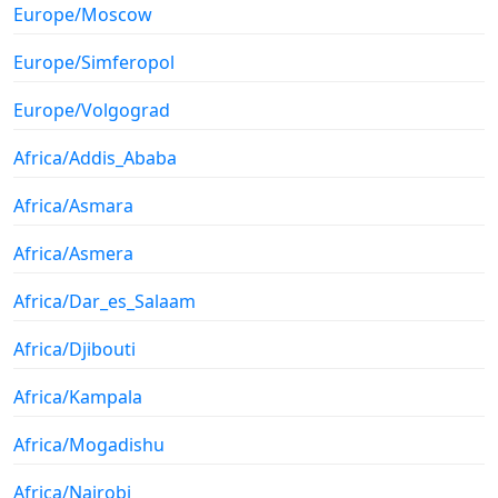
Europe/Moscow
Europe/Simferopol
Europe/Volgograd
Africa/Addis_Ababa
Africa/Asmara
Africa/Asmera
Africa/Dar_es_Salaam
Africa/Djibouti
Africa/Kampala
Africa/Mogadishu
Africa/Nairobi