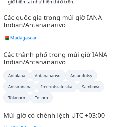
giờ hiện tại như hiển thị ở trên.
Các quốc gia trong múi giờ IANA
Indian/Antananarivo
🇲🇬 Madagascar
Các thành phố trong múi giờ IANA
Indian/Antananarivo
Antalaha
Antananarivo
Antanifotsy
Antsiranana
Imerintsiatosika
Sambava
Tôlanaro
Toliara
Múi giờ có chênh lệch UTC +03:00