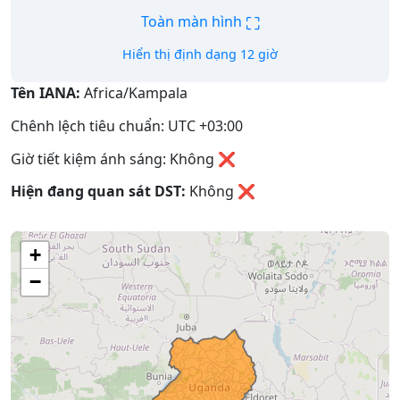
⛶
Toàn màn hình
Hiển thị định dạng 12 giờ
Tên IANA:
Africa/Kampala
Chênh lệch tiêu chuẩn: UTC +03:00
Giờ tiết kiệm ánh sáng: Không ❌
Hiện đang quan sát DST:
Không
❌
+
−