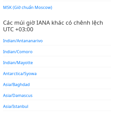
MSK (Giờ chuẩn Moscow)
Các múi giờ IANA khác có chênh lệch
UTC +03:00
Indian/Antananarivo
Indian/Comoro
Indian/Mayotte
Antarctica/Syowa
Asia/Baghdad
Asia/Damascus
Asia/Istanbul