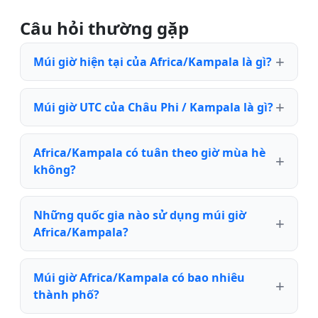
Câu hỏi thường gặp
Múi giờ hiện tại của Africa/Kampala là gì?
Múi giờ UTC của Châu Phi / Kampala là gì?
Africa/Kampala có tuân theo giờ mùa hè
không?
Những quốc gia nào sử dụng múi giờ
Africa/Kampala?
Múi giờ Africa/Kampala có bao nhiêu
thành phố?