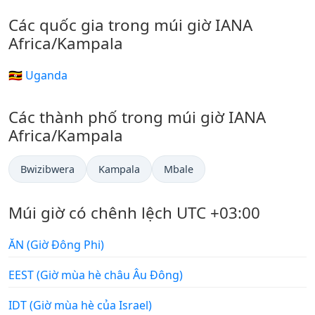
Các quốc gia trong múi giờ IANA
Africa/Kampala
🇺🇬 Uganda
Các thành phố trong múi giờ IANA
Africa/Kampala
Bwizibwera
Kampala
Mbale
Múi giờ có chênh lệch UTC +03:00
ĂN (Giờ Đông Phi)
EEST (Giờ mùa hè châu Âu Đông)
IDT (Giờ mùa hè của Israel)