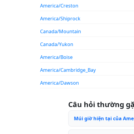
America/Creston
America/Shiprock
Canada/Mountain
Canada/Yukon
America/Boise
America/Cambridge_Bay
America/Dawson
Câu hỏi thường g
Múi giờ hiện tại của Ame