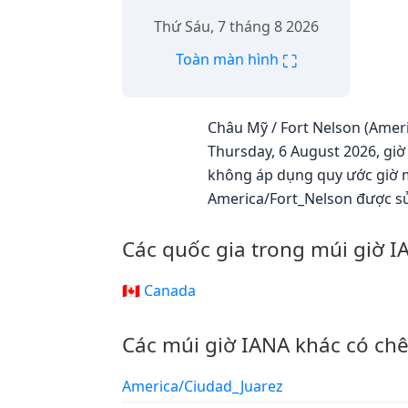
Thứ Sáu, 7 tháng 8 2026
⛶
Toàn màn hình
Châu Mỹ / Fort Nelson (Ameri
Thursday, 6 August 2026, giờ
không áp dụng quy ước giờ m
America/Fort_Nelson được s
Các quốc gia trong múi giờ 
🇨🇦 Canada
Các múi giờ IANA khác có ch
America/Ciudad_Juarez