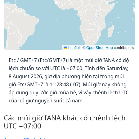
Leaflet
|
©
OpenStreetMap
contributors
Etc / GMT+7 (Etc/GMT+7) là một múi giờ IANA có độ
lệch chuẩn so với UTC là −07:00. Tính đến Saturday,
8 August 2026, giờ địa phương hiện tại trong múi
giờ Etc/GMT+7 là 11:28:48 (-07). Múi giờ này không
áp dụng quy ước giờ mùa hè, vì vậy chênh lệch UTC
của nó giữ nguyên suốt cả năm.
Các múi giờ IANA khác có chênh lệch
UTC −07:00