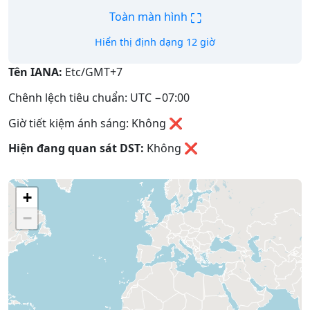
⛶
Toàn màn hình
Hiển thị định dạng 12 giờ
Tên IANA:
Etc/GMT+7
Chênh lệch tiêu chuẩn: UTC −07:00
Giờ tiết kiệm ánh sáng: Không ❌
Hiện đang quan sát DST:
Không
❌
+
−