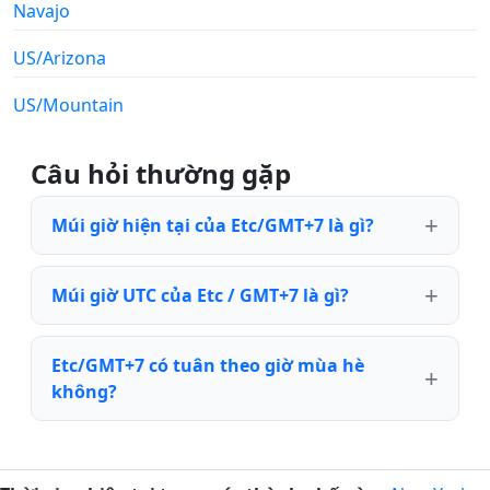
Navajo
US/Arizona
US/Mountain
Câu hỏi thường gặp
Múi giờ hiện tại của Etc/GMT+7 là gì?
Múi giờ UTC của Etc / GMT+7 là gì?
Etc/GMT+7 có tuân theo giờ mùa hè
không?