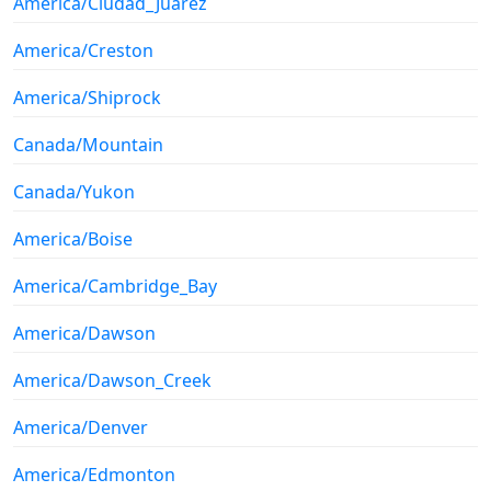
America/Ciudad_Juarez
America/Creston
America/Shiprock
Canada/Mountain
Canada/Yukon
America/Boise
America/Cambridge_Bay
America/Dawson
America/Dawson_Creek
America/Denver
America/Edmonton