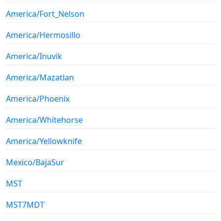
America/Fort_Nelson
America/Hermosillo
America/Inuvik
America/Mazatlan
America/Phoenix
America/Whitehorse
America/Yellowknife
Mexico/BajaSur
MST
MST7MDT