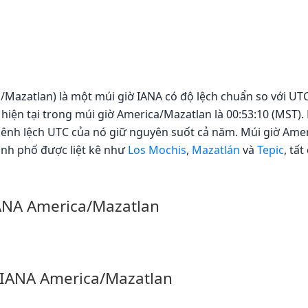
Mazatlan) là một múi giờ IANA có độ lệch chuẩn so với UTC 
hiện tại trong múi giờ America/Mazatlan là 00:53:10 (MST)
chênh lệch UTC của nó giữ nguyên suốt cả năm. Múi giờ Am
ành phố được liệt kê như
Los Mochis
,
Mazatlán
và
Tepic
, tấ
IANA America/Mazatlan
 IANA America/Mazatlan