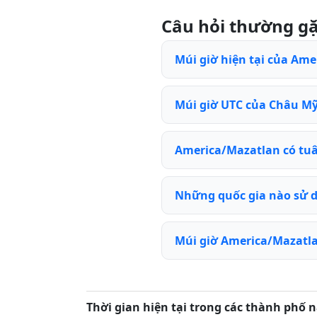
Câu hỏi thường g
Múi giờ hiện tại của Ame
Múi giờ UTC của Châu Mỹ 
America/Mazatlan có tu
Những quốc gia nào sử 
Múi giờ America/Mazatla
Thời gian hiện tại trong các thành phố n