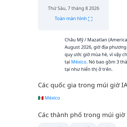
Thứ Sáu, 7 tháng 8 2026
⛶
Toàn màn hình
Châu Mỹ / Mazatlan (America/
August 2026, giờ địa phương 
quy ước giờ mùa hè, vì vậy 
tại
México
. Nó bao gồm 3 th
tại như hiển thị ở trên.
Các quốc gia trong múi giờ 
🇲🇽 México
Các thành phố trong múi giờ