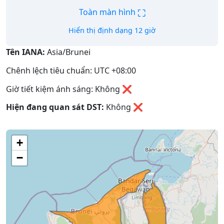
⛶
Toàn màn hình
Hiển thị định dạng 12 giờ
Tên IANA:
Asia/Brunei
Chênh lệch tiêu chuẩn: UTC +08:00
Giờ tiết kiệm ánh sáng: Không ❌
Hiện đang quan sát DST:
Không
❌
+
−