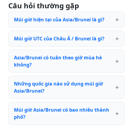
Câu hỏi thường gặp
Múi giờ hiện tại của Asia/Brunei là gì?
Múi giờ UTC của Châu Á / Brunei là gì?
Asia/Brunei có tuân theo giờ mùa hè
không?
Những quốc gia nào sử dụng múi giờ
Asia/Brunei?
Múi giờ Asia/Brunei có bao nhiêu thành
phố?