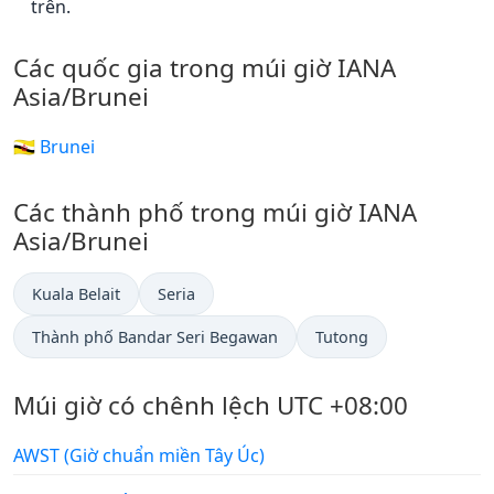
trên.
Các quốc gia trong múi giờ IANA
Asia/Brunei
🇧🇳 Brunei
Các thành phố trong múi giờ IANA
Asia/Brunei
Kuala Belait
Seria
Thành phố Bandar Seri Begawan
Tutong
Múi giờ có chênh lệch UTC +08:00
AWST (Giờ chuẩn miền Tây Úc)