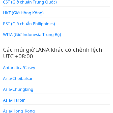
CST (Giờ chuẩn Trung Quốc)
HKT (Giờ Hồng Kông)
PST (Giờ chuẩn Philippines)
WITA (Giờ Indonesia Trung Bộ)
Các múi giờ IANA khác có chênh lệch
UTC +08:00
Antarctica/Casey
Asia/Choibalsan
Asia/Chungking
Asia/Harbin
Asia/Hong_Kong