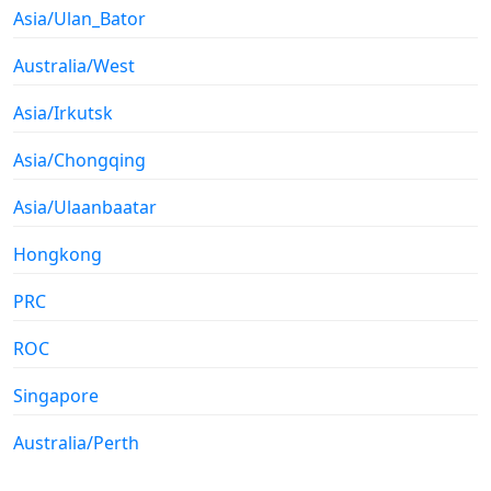
Asia/Ulan_Bator
Australia/West
Asia/Irkutsk
Asia/Chongqing
Asia/Ulaanbaatar
Hongkong
PRC
ROC
Singapore
Australia/Perth