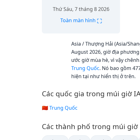
Thứ Sáu, 7 tháng 8 2026
⛶
Toàn màn hình
Asia / Thượng Hải (Asia/Shang
August 2026, giờ địa phương 
ước giờ mùa hè, vì vậy chênh
Trung Quốc
. Nó bao gồm 477
hiện tại như hiển thị ở trên.
Các quốc gia trong múi giờ 
🇨🇳 Trung Quốc
Các thành phố trong múi giờ