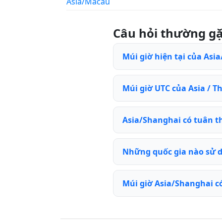
Asia/Macau
Câu hỏi thường g
Múi giờ hiện tại của Asia
Múi giờ UTC của Asia / T
Asia/Shanghai có tuân t
Những quốc gia nào sử 
Múi giờ Asia/Shanghai c