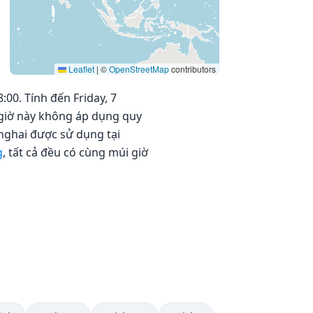
Leaflet
|
©
OpenStreetMap
contributors
:00. Tính đến Friday, 7
i giờ này không áp dụng quy
nghai được sử dụng tại
g
, tất cả đều có cùng múi giờ