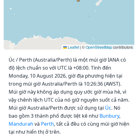
Leaflet
|
©
OpenStreetMap
contributors
Úc / Perth (Australia/Perth) là một múi giờ IANA có
độ lệch chuẩn so với UTC là +08:00. Tính đến
Monday, 10 August 2026, giờ địa phương hiện tại
trong múi giờ Australia/Perth là 10:26:36 (AWST).
Múi giờ này không áp dụng quy ước giờ mùa hè, vì
vậy chênh lệch UTC của nó giữ nguyên suốt cả năm.
Múi giờ Australia/Perth được sử dụng tại
Úc
. Nó
bao gồm 3 thành phố được liệt kê như
Bunbury
,
Mandurah
và
Perth
, tất cả đều có cùng múi giờ hiện
tại như hiển thị ở trên.