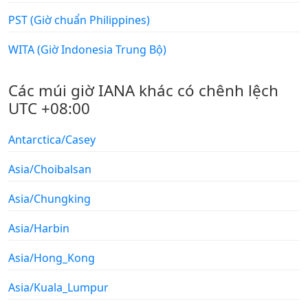
PST (Giờ chuẩn Philippines)
WITA (Giờ Indonesia Trung Bộ)
Các múi giờ IANA khác có chênh lệch
UTC +08:00
Antarctica/Casey
Asia/Choibalsan
Asia/Chungking
Asia/Harbin
Asia/Hong_Kong
Asia/Kuala_Lumpur