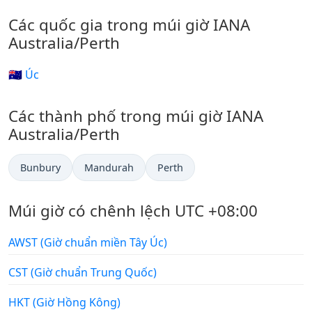
Các quốc gia trong múi giờ IANA
Australia/Perth
🇦🇺 Úc
Các thành phố trong múi giờ IANA
Australia/Perth
Bunbury
Mandurah
Perth
Múi giờ có chênh lệch UTC +08:00
AWST (Giờ chuẩn miền Tây Úc)
CST (Giờ chuẩn Trung Quốc)
HKT (Giờ Hồng Kông)