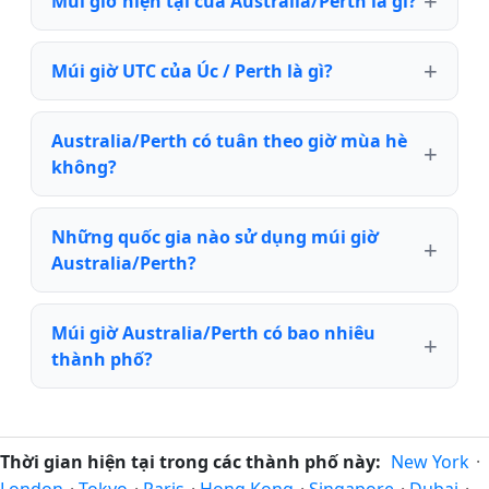
Múi giờ hiện tại của Australia/Perth là gì?
Múi giờ UTC của Úc / Perth là gì?
Australia/Perth có tuân theo giờ mùa hè
không?
Những quốc gia nào sử dụng múi giờ
Australia/Perth?
Múi giờ Australia/Perth có bao nhiêu
thành phố?
Thời gian hiện tại trong các thành phố này:
New York
·