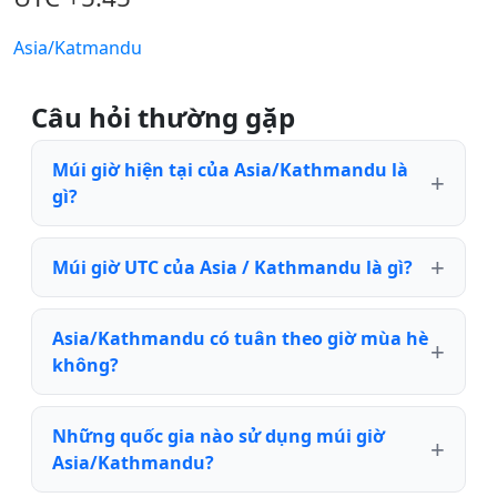
Asia/Katmandu
Câu hỏi thường gặp
Múi giờ hiện tại của Asia/Kathmandu là
gì?
Múi giờ UTC của Asia / Kathmandu là gì?
Asia/Kathmandu có tuân theo giờ mùa hè
không?
Những quốc gia nào sử dụng múi giờ
Asia/Kathmandu?