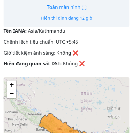
⛶
Toàn màn hình
Hiển thị định dạng 12 giờ
Tên IANA:
Asia/Kathmandu
Chênh lệch tiêu chuẩn: UTC +5:45
Giờ tiết kiệm ánh sáng: Không ❌
Hiện đang quan sát DST:
Không
❌
+
−