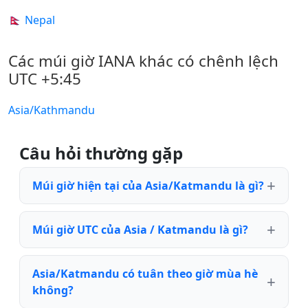
🇳🇵 Nepal
Các múi giờ IANA khác có chênh lệch
UTC +5:45
Asia/Kathmandu
Câu hỏi thường gặp
Múi giờ hiện tại của Asia/Katmandu là gì?
Múi giờ UTC của Asia / Katmandu là gì?
Asia/Katmandu có tuân theo giờ mùa hè
không?