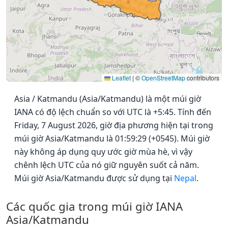
Leaflet
|
©
OpenStreetMap
contributors
Asia / Katmandu (Asia/Katmandu) là một múi giờ
IANA có độ lệch chuẩn so với UTC là +5:45. Tính đến
Friday, 7 August 2026, giờ địa phương hiện tại trong
múi giờ Asia/Katmandu là 01:59:29 (+0545). Múi giờ
này không áp dụng quy ước giờ mùa hè, vì vậy
chênh lệch UTC của nó giữ nguyên suốt cả năm.
Múi giờ Asia/Katmandu được sử dụng tại
Nepal
.
Các quốc gia trong múi giờ IANA
Asia/Katmandu