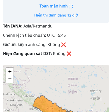
⛶
Toàn màn hình
Hiển thị định dạng 12 giờ
Tên IANA:
Asia/Katmandu
Chênh lệch tiêu chuẩn: UTC +5:45
Giờ tiết kiệm ánh sáng: Không ❌
Hiện đang quan sát DST:
Không
❌
+
−