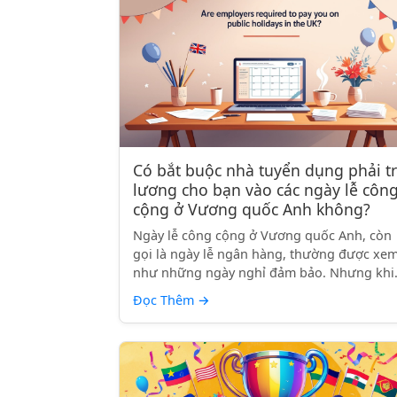
Có bắt buộc nhà tuyển dụng phải t
lương cho bạn vào các ngày lễ côn
cộng ở Vương quốc Anh không?
Ngày lễ công cộng ở Vương quốc Anh, còn
gọi là ngày lễ ngân hàng, thường được xe
như những ngày nghỉ đảm bảo. Nhưng khi.
Đọc Thêm
→