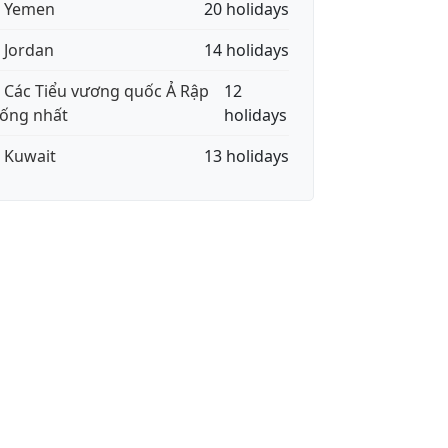
🇪 Yemen
20 holidays
🇴 Jordan
14 holidays
🇪 Các Tiểu vương quốc Ả Rập
12
ống nhất
holidays
🇼 Kuwait
13 holidays