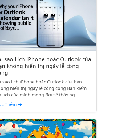
ại sao Lịch iPhone hoặc Outlook của
ạn không hiển thị ngày lễ công
ộng
i sao lịch iPhone hoặc Outlook của bạn
ông hiển thị ngày lễ công cộng Bạn kiểm
a lịch của mình mong đợi sẽ thấy ng...
ọc Thêm
→