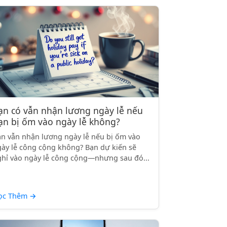
ạn có vẫn nhận lương ngày lễ nếu
ạn bị ốm vào ngày lễ không?
n vẫn nhận lương ngày lễ nếu bị ốm vào
ày lễ công cộng không? Bạn dự kiến sẽ
hỉ vào ngày lễ công cộng—nhưng sau đó...
ọc Thêm
→