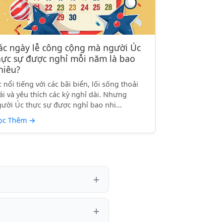
ác ngày lễ công cộng mà người Úc
hực sự được nghỉ mỗi năm là bao
hiêu?
 nổi tiếng với các bãi biển, lối sống thoải
i và yêu thích các kỳ nghỉ dài. Nhưng
ười Úc thực sự được nghỉ bao nhi...
ọc Thêm
→