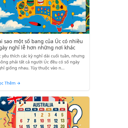
ại sao một số bang của Úc có nhiều
gày nghỉ lễ hơn những nơi khác
 yêu thích các kỳ nghỉ dài cuối tuần, nhưng
ông phải tất cả người Úc đều có số ngày
hỉ giống nhau. Tùy thuộc vào n...
ọc Thêm
→