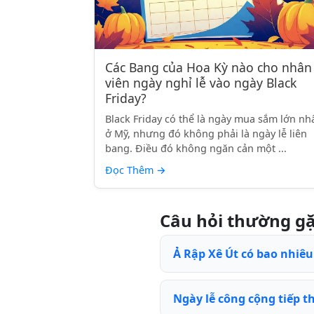
Các Bang của Hoa Kỳ nào cho nhân
viên ngày nghỉ lễ vào ngày Black
Friday?
Black Friday có thể là ngày mua sắm lớn nh
ở Mỹ, nhưng đó không phải là ngày lễ liên
bang. Điều đó không ngăn cản một ...
Đọc Thêm
→
Câu hỏi thường g
Ả Rập Xê Út có bao nhiêu
Ngày lễ công cộng tiếp th