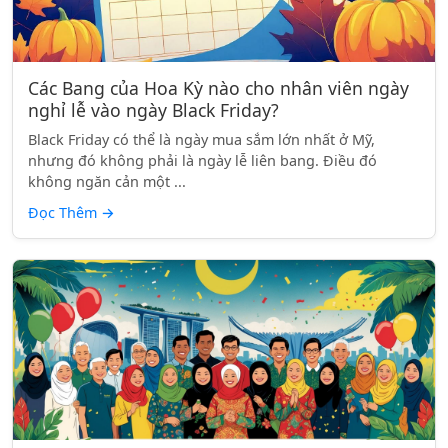
Các Bang của Hoa Kỳ nào cho nhân viên ngày
nghỉ lễ vào ngày Black Friday?
Black Friday có thể là ngày mua sắm lớn nhất ở Mỹ,
nhưng đó không phải là ngày lễ liên bang. Điều đó
không ngăn cản một ...
Đọc Thêm
→