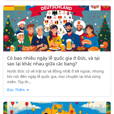
Có bao nhiêu ngày lễ quốc gia ở Đức, và tại
sao lại khác nhau giữa các bang?
Nước Đức có vẻ trật tự và đồng nhất ở bề ngoài, nhưng
khi nói đến ngày lễ quốc gia, mọi chuyện lại khá vùng
miền. Tùy th...
Đọc Thêm
→