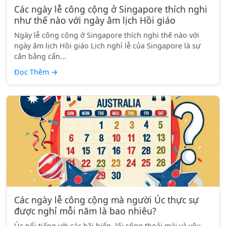
Các ngày lễ công cộng ở Singapore thích nghi
như thế nào với ngày âm lịch Hồi giáo
Ngày lễ công cộng ở Singapore thích nghi thế nào với
ngày âm lịch Hồi giáo Lịch nghỉ lễ của Singapore là sự
cân bằng cẩn...
Đọc Thêm
→
Các ngày lễ công cộng mà người Úc thực sự
được nghỉ mỗi năm là bao nhiêu?
Úc nổi tiếng với các bãi biển, lối sống thoải mái và yêu