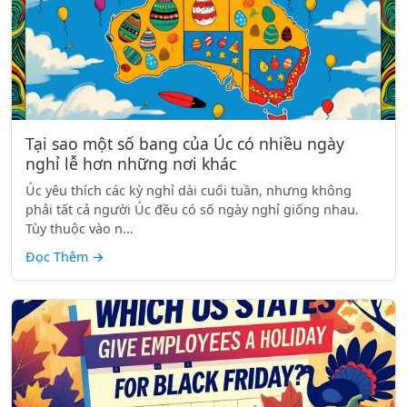
Tại sao một số bang của Úc có nhiều ngày
nghỉ lễ hơn những nơi khác
Úc yêu thích các kỳ nghỉ dài cuối tuần, nhưng không
phải tất cả người Úc đều có số ngày nghỉ giống nhau.
Tùy thuộc vào n...
Đọc Thêm
→