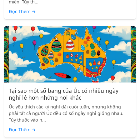
miền. Tùy th...
Đọc Thêm
→
Tại sao một số bang của Úc có nhiều ngày
nghỉ lễ hơn những nơi khác
Úc yêu thích các kỳ nghỉ dài cuối tuần, nhưng không
phải tất cả người Úc đều có số ngày nghỉ giống nhau.
Tùy thuộc vào n...
Đọc Thêm
→