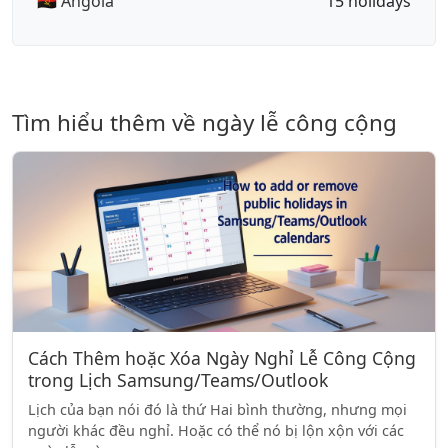
🇦🇴 Angola
15 holidays
Tìm hiểu thêm về ngày lễ công cộng
Cách Thêm hoặc Xóa Ngày Nghỉ Lễ Công Cộng
trong Lịch Samsung/Teams/Outlook
Lịch của bạn nói đó là thứ Hai bình thường, nhưng mọi
người khác đều nghỉ. Hoặc có thể nó bị lộn xộn với các