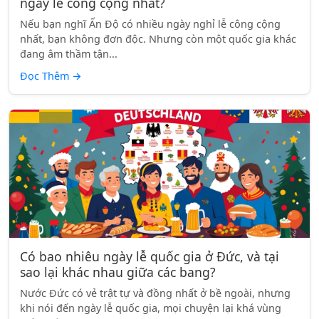
ngày lễ công cộng nhất?
Nếu bạn nghĩ Ấn Độ có nhiều ngày nghỉ lễ công cộng
nhất, bạn không đơn độc. Nhưng còn một quốc gia khác
đang âm thầm tận...
Đọc Thêm
→
Có bao nhiêu ngày lễ quốc gia ở Đức, và tại
sao lại khác nhau giữa các bang?
Nước Đức có vẻ trật tự và đồng nhất ở bề ngoài, nhưng
khi nói đến ngày lễ quốc gia, mọi chuyện lại khá vùng