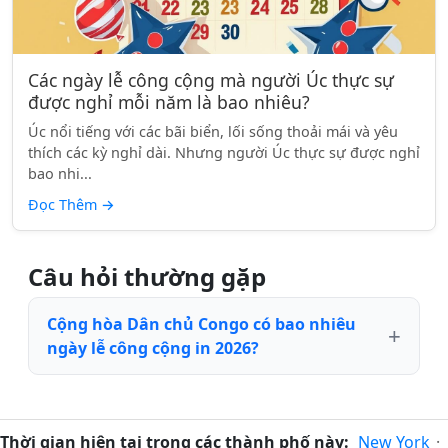
Các ngày lễ công cộng mà người Úc thực sự
được nghỉ mỗi năm là bao nhiêu?
Úc nổi tiếng với các bãi biển, lối sống thoải mái và yêu
thích các kỳ nghỉ dài. Nhưng người Úc thực sự được nghỉ
bao nhi...
Đọc Thêm
→
Câu hỏi thường gặp
Cộng hòa Dân chủ Congo có bao nhiêu
ngày lễ công cộng in 2026?
Thời gian hiện tại trong các thành phố này:
New York
·