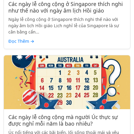
Các ngày lễ công cộng ở Singapore thích nghi
như thế nào với ngày âm lịch Hồi giáo
Ngày lễ công cộng ở Singapore thích nghi thế nào với
ngày âm lịch Hồi giáo Lịch nghỉ lễ của Singapore là sự
cân bằng cẩn...
Đọc Thêm
→
Các ngày lễ công cộng mà người Úc thực sự
được nghỉ mỗi năm là bao nhiêu?
Úc nổi tiếng với các bãi biển, lối sống thoải mái và yêu