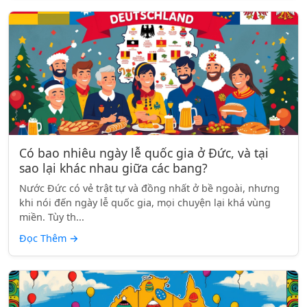
Có bao nhiêu ngày lễ quốc gia ở Đức, và tại
sao lại khác nhau giữa các bang?
Nước Đức có vẻ trật tự và đồng nhất ở bề ngoài, nhưng
khi nói đến ngày lễ quốc gia, mọi chuyện lại khá vùng
miền. Tùy th...
Đọc Thêm
→