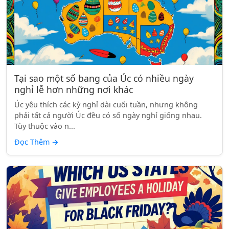
Tại sao một số bang của Úc có nhiều ngày
nghỉ lễ hơn những nơi khác
Úc yêu thích các kỳ nghỉ dài cuối tuần, nhưng không
phải tất cả người Úc đều có số ngày nghỉ giống nhau.
Tùy thuộc vào n...
Đọc Thêm
→