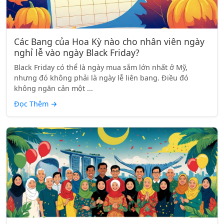
Các Bang của Hoa Kỳ nào cho nhân viên ngày
nghỉ lễ vào ngày Black Friday?
Black Friday có thể là ngày mua sắm lớn nhất ở Mỹ,
nhưng đó không phải là ngày lễ liên bang. Điều đó
không ngăn cản một ...
Đọc Thêm
→