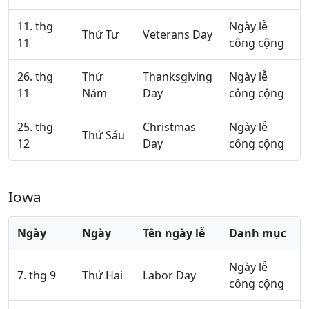
11. thg
Ngày lễ
Thứ Tư
Veterans Day
11
công cộng
26. thg
Thứ
Thanksgiving
Ngày lễ
11
Năm
Day
công cộng
25. thg
Christmas
Ngày lễ
Thứ Sáu
12
Day
công cộng
Iowa
Ngày
Ngày
Tên ngày lễ
Danh mục
Ngày lễ
7. thg 9
Thứ Hai
Labor Day
công cộng