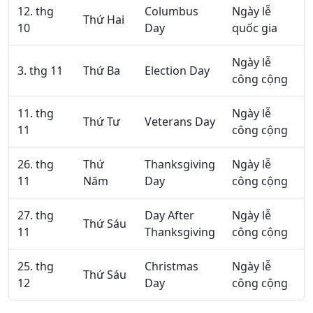
12. thg
Columbus
Ngày lễ
Thứ Hai
10
Day
quốc gia
Ngày lễ
3. thg 11
Thứ Ba
Election Day
công cộng
11. thg
Ngày lễ
Thứ Tư
Veterans Day
11
công cộng
26. thg
Thứ
Thanksgiving
Ngày lễ
11
Năm
Day
công cộng
27. thg
Day After
Ngày lễ
Thứ Sáu
11
Thanksgiving
công cộng
25. thg
Christmas
Ngày lễ
Thứ Sáu
12
Day
công cộng