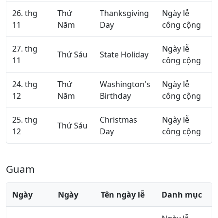
26. thg
Thứ
Thanksgiving
Ngày lễ
11
Năm
Day
công cộng
27. thg
Ngày lễ
Thứ Sáu
State Holiday
11
công cộng
24. thg
Thứ
Washington's
Ngày lễ
12
Năm
Birthday
công cộng
25. thg
Christmas
Ngày lễ
Thứ Sáu
12
Day
công cộng
Guam
Ngày
Ngày
Tên ngày lễ
Danh mục