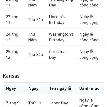
11
Năm
Day
công cộng
27. thg
Lincoln's
Ngày lễ
Thứ Sáu
11
Birthday
công cộng
24. thg
Thứ
Washington's
Ngày lễ
12
Năm
Birthday
công cộng
25. thg
Christmas
Ngày lễ
Thứ Sáu
12
Day
công cộng
Kansas
Ngày
Ngày
Tên ngày lễ
Danh mục
Ngày lễ
7. thg 9
Thứ Hai
Labor Day
công cộng