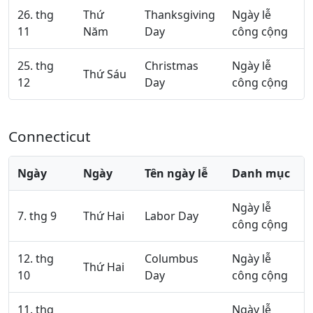
26. thg
Thứ
Thanksgiving
Ngày lễ
11
Năm
Day
công cộng
25. thg
Christmas
Ngày lễ
Thứ Sáu
12
Day
công cộng
Connecticut
Ngày
Ngày
Tên ngày lễ
Danh mục
Ngày lễ
7. thg 9
Thứ Hai
Labor Day
công cộng
12. thg
Columbus
Ngày lễ
Thứ Hai
10
Day
công cộng
11. thg
Ngày lễ