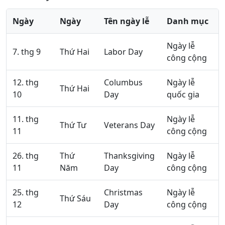
Ngày
Ngày
Tên ngày lễ
Danh mục
Ngày lễ
7. thg 9
Thứ Hai
Labor Day
công cộng
12. thg
Columbus
Ngày lễ
Thứ Hai
10
Day
quốc gia
11. thg
Ngày lễ
Thứ Tư
Veterans Day
11
công cộng
26. thg
Thứ
Thanksgiving
Ngày lễ
11
Năm
Day
công cộng
25. thg
Christmas
Ngày lễ
Thứ Sáu
12
Day
công cộng