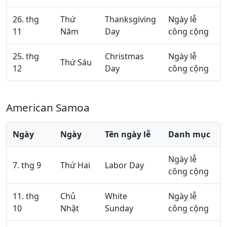
26. thg
Thứ
Thanksgiving
Ngày lễ
11
Năm
Day
công cộng
25. thg
Christmas
Ngày lễ
Thứ Sáu
12
Day
công cộng
American Samoa
Ngày
Ngày
Tên ngày lễ
Danh mục
Ngày lễ
7. thg 9
Thứ Hai
Labor Day
công cộng
11. thg
Chủ
White
Ngày lễ
10
Nhật
Sunday
công cộng