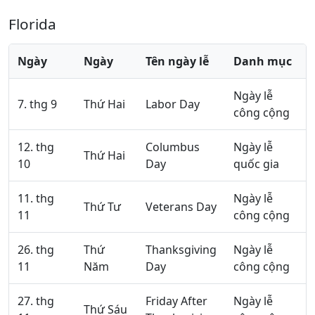
Florida
Ngày
Ngày
Tên ngày lễ
Danh mục
Ngày lễ
7. thg 9
Thứ Hai
Labor Day
công cộng
12. thg
Columbus
Ngày lễ
Thứ Hai
10
Day
quốc gia
11. thg
Ngày lễ
Thứ Tư
Veterans Day
11
công cộng
26. thg
Thứ
Thanksgiving
Ngày lễ
11
Năm
Day
công cộng
27. thg
Friday After
Ngày lễ
Thứ Sáu