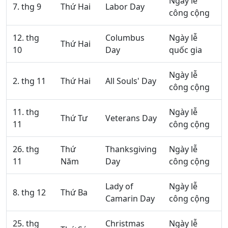
Ngày lễ
7. thg 9
Thứ Hai
Labor Day
công cộng
12. thg
Columbus
Ngày lễ
Thứ Hai
10
Day
quốc gia
Ngày lễ
2. thg 11
Thứ Hai
All Souls' Day
công cộng
11. thg
Ngày lễ
Thứ Tư
Veterans Day
11
công cộng
26. thg
Thứ
Thanksgiving
Ngày lễ
11
Năm
Day
công cộng
Lady of
Ngày lễ
8. thg 12
Thứ Ba
Camarin Day
công cộng
25. thg
Christmas
Ngày lễ