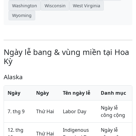
Washington
Wisconsin
West Virginia
Wyoming
Ngày lễ bang & vùng miền tại Hoa
Kỳ
Alaska
Ngày
Ngày
Tên ngày lễ
Danh mục
Ngày lễ
7. thg 9
Thứ Hai
Labor Day
công cộng
12. thg
Indigenous
Ngày lễ
Thứ Hai