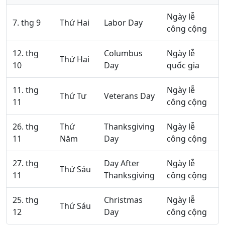
Ngày lễ
7. thg 9
Thứ Hai
Labor Day
công cộng
12. thg
Columbus
Ngày lễ
Thứ Hai
10
Day
quốc gia
11. thg
Ngày lễ
Thứ Tư
Veterans Day
11
công cộng
26. thg
Thứ
Thanksgiving
Ngày lễ
11
Năm
Day
công cộng
27. thg
Day After
Ngày lễ
Thứ Sáu
11
Thanksgiving
công cộng
25. thg
Christmas
Ngày lễ
Thứ Sáu
12
Day
công cộng