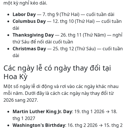
một kỳ nghỉ kéo dài.
Labor Day
—
7. thg 9
(Thứ Hai) — cuối tuần dài
Columbus Day
—
12. thg 10
(Thứ Hai) — cuối tuần
dài
Thanksgiving Day
—
26. thg 11
(Thứ Năm) — nghỉ
thứ Sáu để nối dài cuối tuần
Christmas Day
—
25. thg 12
(Thứ Sáu) — cuối tuần
dài
Các ngày lễ có ngày thay đổi tại
Hoa Kỳ
Một số ngày lễ di động và rơi vào các ngày khác nhau
mỗi năm. Dưới đây là cách các ngày này thay đổi từ
2026 sang 2027.
Martin Luther King Jr. Day
:
19. thg 1 2026
→
18.
thg 1 2027
Washington's Birthday
:
16. thg 2 2026
→
15. thg 2