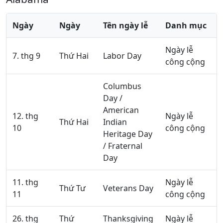
Ngày
Ngày
Tên ngày lễ
Danh mục
Ngày lễ
7. thg 9
Thứ Hai
Labor Day
công cộng
Columbus
Day /
American
12. thg
Ngày lễ
Thứ Hai
Indian
10
công cộng
Heritage Day
/ Fraternal
Day
11. thg
Ngày lễ
Thứ Tư
Veterans Day
11
công cộng
26. thg
Thứ
Thanksgiving
Ngày lễ