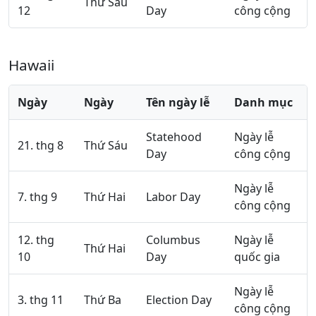
Thứ Sáu
12
Day
công cộng
Hawaii
Ngày
Ngày
Tên ngày lễ
Danh mục
Statehood
Ngày lễ
21. thg 8
Thứ Sáu
Day
công cộng
Ngày lễ
7. thg 9
Thứ Hai
Labor Day
công cộng
12. thg
Columbus
Ngày lễ
Thứ Hai
10
Day
quốc gia
Ngày lễ
3. thg 11
Thứ Ba
Election Day
công cộng