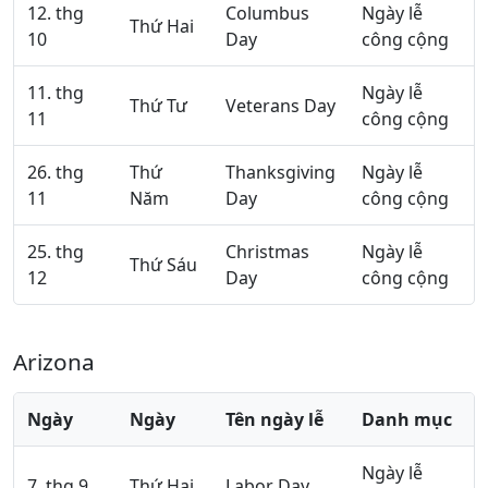
12. thg
Columbus
Ngày lễ
Thứ Hai
10
Day
công cộng
11. thg
Ngày lễ
Thứ Tư
Veterans Day
11
công cộng
26. thg
Thứ
Thanksgiving
Ngày lễ
11
Năm
Day
công cộng
25. thg
Christmas
Ngày lễ
Thứ Sáu
12
Day
công cộng
Arizona
Ngày
Ngày
Tên ngày lễ
Danh mục
Ngày lễ
7. thg 9
Thứ Hai
Labor Day