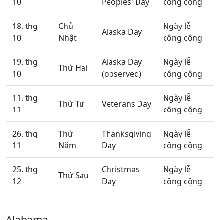
10
Peoples' Day
công cộng
18. thg
Chủ
Ngày lễ
Alaska Day
10
Nhật
công cộng
19. thg
Alaska Day
Ngày lễ
Thứ Hai
10
(observed)
công cộng
11. thg
Ngày lễ
Thứ Tư
Veterans Day
11
công cộng
26. thg
Thứ
Thanksgiving
Ngày lễ
11
Năm
Day
công cộng
25. thg
Christmas
Ngày lễ
Thứ Sáu
12
Day
công cộng
Alabama