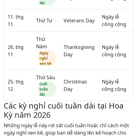
dài
11. thg
Ngày lễ
Thứ Tư
Veterans Day
11
công cộng
Thứ
Năm
26. thg
Thanksgiving
Ngày lễ
Ngày
11
Day
công cộng
nghỉ
xen kẽ
Thứ Sáu
25. thg
Christmas
Ngày lễ
Cuối
12
Day
công cộng
tuần
dài
Các kỳ nghỉ cuối tuần dài tại Hoa
Kỳ năm 2026
Những ngày lễ này rơi sát cuối tuần hoặc chỉ cách một
ngày nghỉ xen kẽ, giúp bạn dễ dàng lên kế hoạch cho