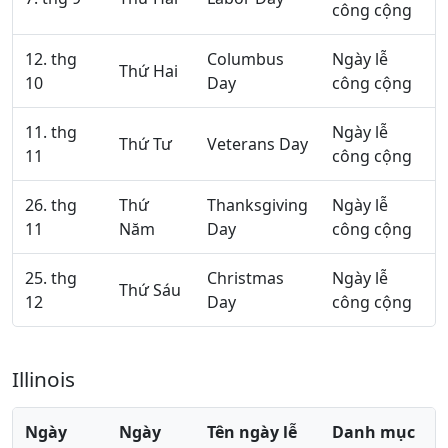
công cộng
12. thg
Columbus
Ngày lễ
Thứ Hai
10
Day
công cộng
11. thg
Ngày lễ
Thứ Tư
Veterans Day
11
công cộng
26. thg
Thứ
Thanksgiving
Ngày lễ
11
Năm
Day
công cộng
25. thg
Christmas
Ngày lễ
Thứ Sáu
12
Day
công cộng
Illinois
Ngày
Ngày
Tên ngày lễ
Danh mục