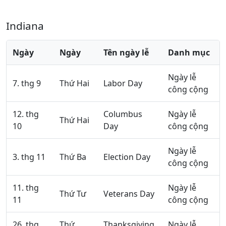
Indiana
Ngày
Ngày
Tên ngày lễ
Danh mục
Ngày lễ
7. thg 9
Thứ Hai
Labor Day
công cộng
12. thg
Columbus
Ngày lễ
Thứ Hai
10
Day
công cộng
Ngày lễ
3. thg 11
Thứ Ba
Election Day
công cộng
11. thg
Ngày lễ
Thứ Tư
Veterans Day
11
công cộng
26. thg
Thứ
Thanksgiving
Ngày lễ