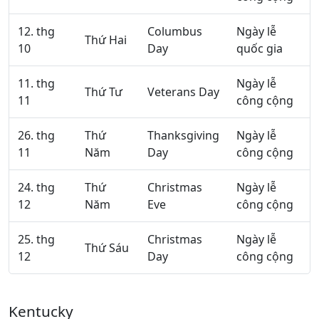
12. thg
Columbus
Ngày lễ
Thứ Hai
10
Day
quốc gia
11. thg
Ngày lễ
Thứ Tư
Veterans Day
11
công cộng
26. thg
Thứ
Thanksgiving
Ngày lễ
11
Năm
Day
công cộng
24. thg
Thứ
Christmas
Ngày lễ
12
Năm
Eve
công cộng
25. thg
Christmas
Ngày lễ
Thứ Sáu
12
Day
công cộng
Kentucky