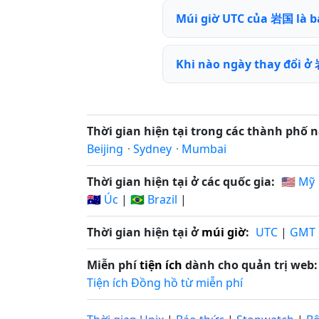
Múi giờ UTC của 岩国 là b
Khi nào ngày thay đổi ở
Thời gian hiện tại trong các thành phố n
Beijing
·
Sydney
·
Mumbai
Thời gian hiện tại ở các quốc gia:
🇺🇸 Mỹ
🇦🇺 Úc
|
🇧🇷 Brazil
|
Thời gian hiện tại ở
múi giờ
:
UTC
|
GMT
Miễn phí
tiện ích
dành cho quản trị web:
Tiện ích Đồng hồ từ miễn phí