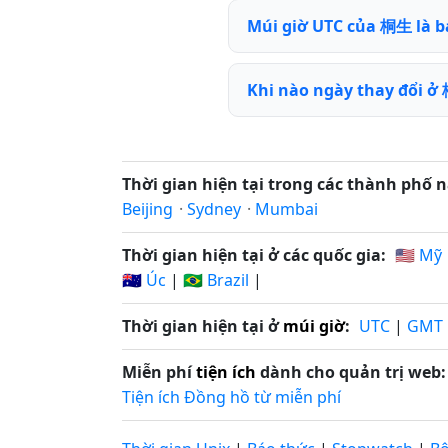
Múi giờ UTC của 桐生 là b
Khi nào ngày thay đổi ở
Thời gian hiện tại trong các thành phố n
Beijing
·
Sydney
·
Mumbai
Thời gian hiện tại ở các quốc gia:
🇺🇸 Mỹ
🇦🇺 Úc
|
🇧🇷 Brazil
|
Thời gian hiện tại ở
múi giờ
:
UTC
|
GMT
Miễn phí
tiện ích
dành cho quản trị web:
Tiện ích Đồng hồ từ miễn phí