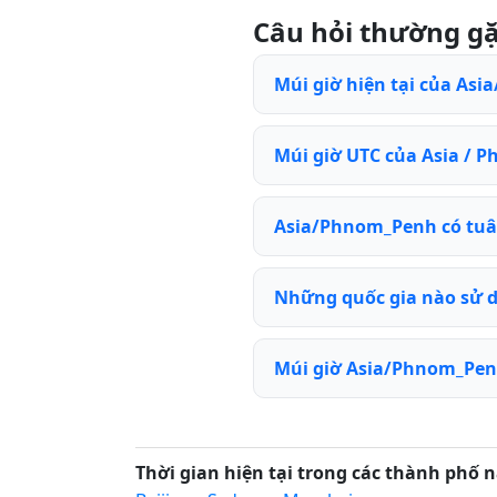
Câu hỏi thường g
Múi giờ hiện tại của Asi
Múi giờ UTC của Asia / P
Asia/Phnom_Penh có tuâ
Những quốc gia nào sử 
Múi giờ Asia/Phnom_Pen
Thời gian hiện tại trong các thành phố n