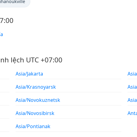
ihanoukville
7:00
ênh lệch UTC +07:00
Asia/Jakarta
Asi
Asia/Krasnoyarsk
Asia
Asia/Novokuznetsk
Asi
Asia/Novosibirsk
Anta
Asia/Pontianak