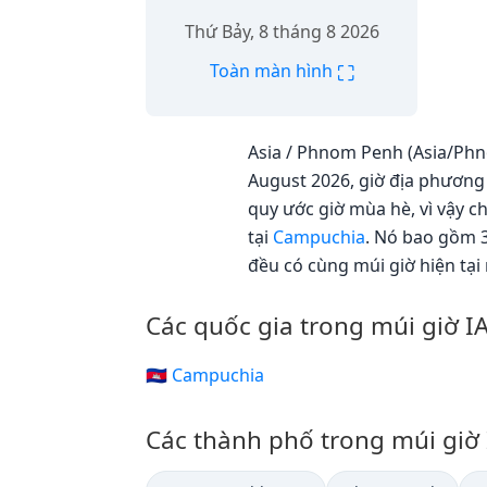
Thứ Bảy, 8 tháng 8 2026
⛶
Toàn màn hình
Asia / Phnom Penh (Asia/Phno
August 2026, giờ địa phương 
quy ước giờ mùa hè, vì vậy 
tại
Campuchia
. Nó bao gồm 
đều có cùng múi giờ hiện tại 
Các quốc gia trong múi giờ
🇰🇭 Campuchia
Các thành phố trong múi gi