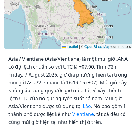
Leaflet
|
©
OpenStreetMap
contributors
Asia / Vientiane (Asia/Vientiane) là một múi giờ IANA
có độ lệch chuẩn so với UTC là +07:00. Tính đến
Friday, 7 August 2026, giờ địa phương hiện tại trong
múi giờ Asia/Vientiane là 16:19:16 (+07). Múi giờ này
không áp dụng quy ước giờ mùa hè, vì vậy chênh
lệch UTC của nó giữ nguyên suốt cả năm. Múi giờ
Asia/Vientiane được sử dụng tại
Lào
. Nó bao gồm 1
thành phố được liệt kê như
Vientiane
, tất cả đều có
cùng múi giờ hiện tại như hiển thị ở trên.