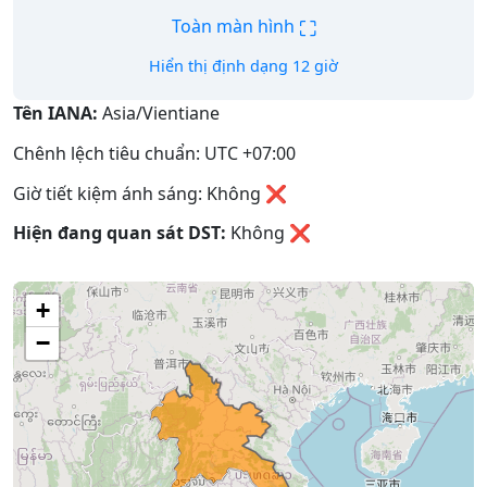
⛶
Toàn màn hình
Hiển thị định dạng 12 giờ
Tên IANA:
Asia/Vientiane
Chênh lệch tiêu chuẩn: UTC +07:00
Giờ tiết kiệm ánh sáng: Không ❌
Hiện đang quan sát DST:
Không
❌
+
−