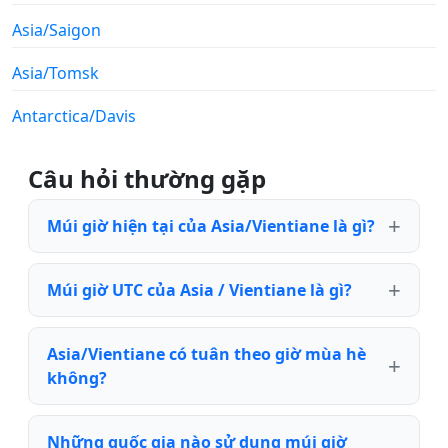
Asia/Saigon
Asia/Tomsk
Antarctica/Davis
Câu hỏi thường gặp
Múi giờ hiện tại của Asia/Vientiane là gì?
Múi giờ UTC của Asia / Vientiane là gì?
Asia/Vientiane có tuân theo giờ mùa hè
không?
Những quốc gia nào sử dụng múi giờ