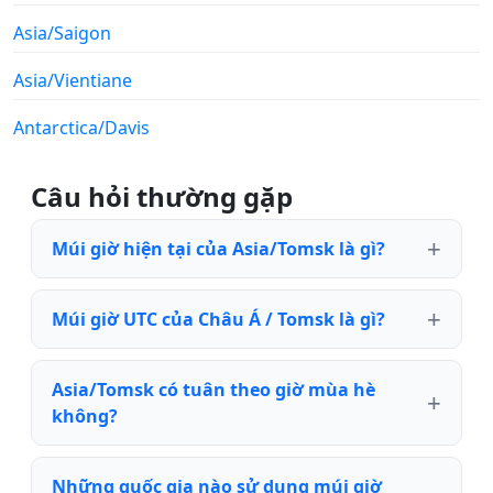
Asia/Saigon
Asia/Vientiane
Antarctica/Davis
Câu hỏi thường gặp
Múi giờ hiện tại của Asia/Tomsk là gì?
Múi giờ UTC của Châu Á / Tomsk là gì?
Asia/Tomsk có tuân theo giờ mùa hè
không?
Những quốc gia nào sử dụng múi giờ