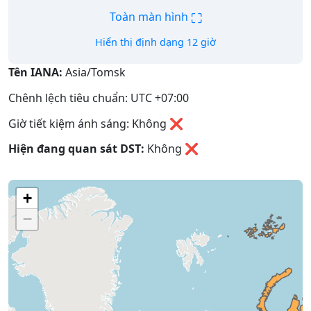
⛶
Toàn màn hình
Hiển thị định dạng 12 giờ
Tên IANA:
Asia/Tomsk
Chênh lệch tiêu chuẩn: UTC +07:00
Giờ tiết kiệm ánh sáng: Không ❌
Hiện đang quan sát DST:
Không
❌
+
−