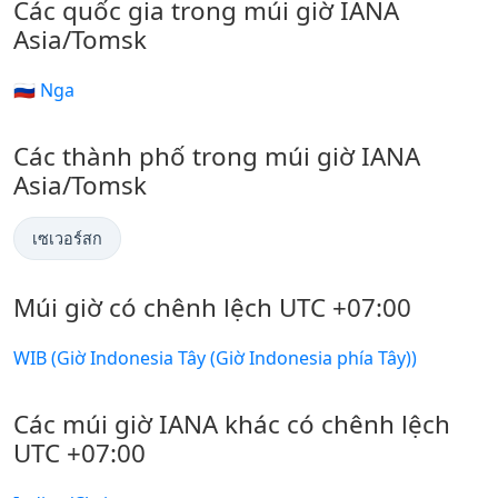
Các quốc gia trong múi giờ IANA
Asia/Tomsk
🇷🇺 Nga
Các thành phố trong múi giờ IANA
Asia/Tomsk
เซเวอร์สก
Múi giờ có chênh lệch UTC +07:00
WIB (Giờ Indonesia Tây (Giờ Indonesia phía Tây))
Các múi giờ IANA khác có chênh lệch
UTC +07:00