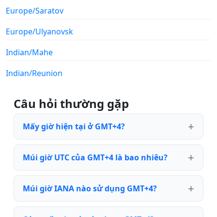
Europe/Saratov
Europe/Ulyanovsk
Indian/Mahe
Indian/Reunion
Câu hỏi thường gặp
Mấy giờ hiện tại ở GMT+4?
Múi giờ UTC của GMT+4 là bao nhiêu?
Múi giờ IANA nào sử dụng GMT+4?