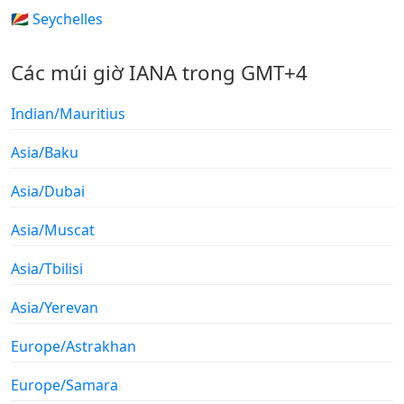
🇸🇨 Seychelles
Các múi giờ IANA trong GMT+4
Indian/Mauritius
Asia/Baku
Asia/Dubai
Asia/Muscat
Asia/Tbilisi
Asia/Yerevan
Europe/Astrakhan
Europe/Samara