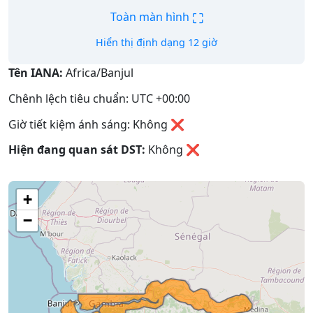
⛶
Toàn màn hình
Hiển thị định dạng 12 giờ
Tên IANA:
Africa/Banjul
Chênh lệch tiêu chuẩn: UTC +00:00
Giờ tiết kiệm ánh sáng: Không ❌
Hiện đang quan sát DST:
Không
❌
+
−