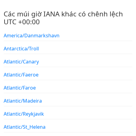
Các múi giờ IANA khác có chênh lệch
UTC +00:00
America/Danmarkshavn
Antarctica/Troll
Atlantic/Canary
Atlantic/Faeroe
Atlantic/Faroe
Atlantic/Madeira
Atlantic/Reykjavik
Atlantic/St_Helena