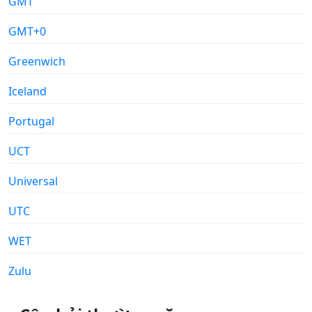
GMT
GMT+0
Greenwich
Iceland
Portugal
UCT
Universal
UTC
WET
Zulu