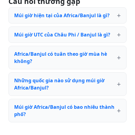
Câu hỏi thường gặp
Múi giờ hiện tại của Africa/Banjul là gì?
Múi giờ UTC của Châu Phi / Banjul là gì?
Africa/Banjul có tuân theo giờ mùa hè
không?
Những quốc gia nào sử dụng múi giờ
Africa/Banjul?
Múi giờ Africa/Banjul có bao nhiêu thành
phố?