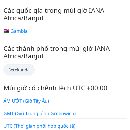
Các quốc gia trong múi giờ IANA
Africa/Banjul
🇬🇲 Gambia
Các thành phố trong múi giờ IANA
Africa/Banjul
Serekunda
Múi giờ có chênh lệch UTC +00:00
ẨM ƯỚT (Giờ Tây Âu)
GMT (Giờ Trung bình Greenwich)
UTC (Thời gian phối hợp quốc tế)