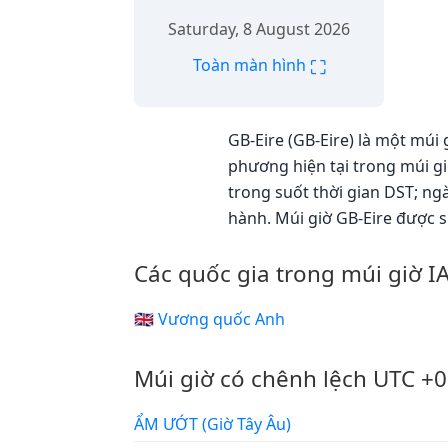
Saturday, 8 August 2026
⛶
Toàn màn hình
GB-Eire (GB-Eire) là một múi 
phương hiện tại trong múi gi
trong suốt thời gian DST; ngà
hành. Múi giờ GB-Eire được 
Các quốc gia trong múi giờ I
🇬🇧 Vương quốc Anh
Múi giờ có chênh lệch UTC +0
ẨM ƯỚT (Giờ Tây Âu)