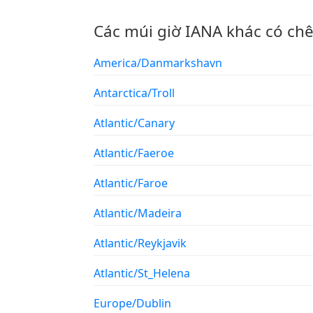
Các múi giờ IANA khác có ch
America/Danmarkshavn
Antarctica/Troll
Atlantic/Canary
Atlantic/Faeroe
Atlantic/Faroe
Atlantic/Madeira
Atlantic/Reykjavik
Atlantic/St_Helena
Europe/Dublin