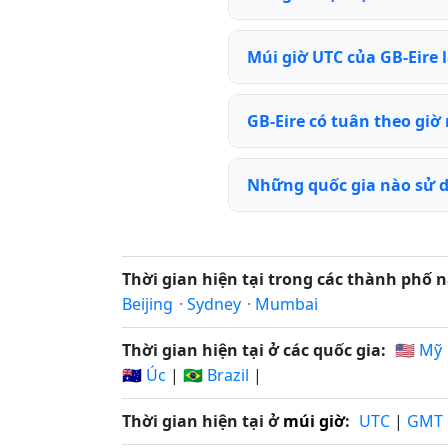
Múi giờ UTC của GB-Eire l
GB-Eire có tuân theo gi
Những quốc gia nào sử d
Thời gian hiện tại trong các thành phố n
Beijing
·
Sydney
·
Mumbai
Thời gian hiện tại ở các quốc gia:
🇺🇸 Mỹ
🇦🇺 Úc
|
🇧🇷 Brazil
|
Thời gian hiện tại ở
múi giờ
:
UTC
|
GMT