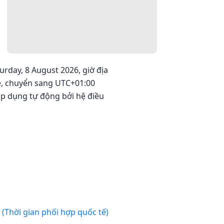
urday, 8 August 2026, giờ địa
hè, chuyển sang UTC+01:00
 áp dụng tự động bởi hệ điều
UTC (Thời gian phối hợp quốc tế)