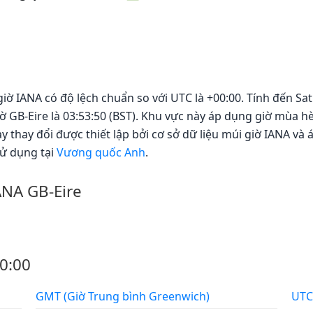
giờ IANA có độ lệch chuẩn so với UTC là +00:00. Tính đến Sat
ờ GB-Eire là 03:53:50 (BST). Khu vực này áp dụng giờ mùa 
y thay đổi được thiết lập bởi cơ sở dữ liệu múi giờ IANA và
sử dụng tại
Vương quốc Anh
.
ANA GB-Eire
0:00
GMT (Giờ Trung bình Greenwich)