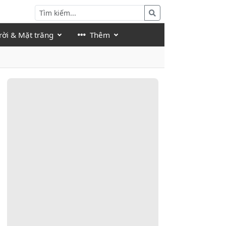
rời & Mặt trăng
Thêm