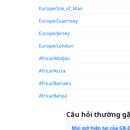
Europe/Isle_of_Man
Europe/Guernsey
Europe/Jersey
Europe/London
Africa/Abidjan
Africa/Accra
Africa/Bamako
Africa/Banjul
Câu hỏi thường g
Múi giờ hiện tại của GB-Ei