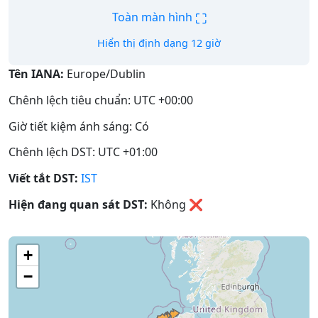
⛶
Toàn màn hình
Hiển thị định dạng 12 giờ
Tên IANA:
Europe/Dublin
Chênh lệch tiêu chuẩn: UTC +00:00
Giờ tiết kiệm ánh sáng: Có
Chênh lệch DST: UTC +01:00
Viết tắt DST:
IST
Hiện đang quan sát DST:
Không
❌
+
−