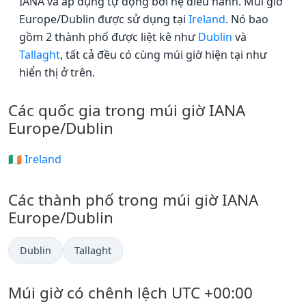
IANA và áp dụng tự động bởi hệ điều hành. Múi giờ
Europe/Dublin được sử dụng tại
Ireland
. Nó bao
gồm 2 thành phố được liệt kê như
Dublin
và
Tallaght
, tất cả đều có cùng múi giờ hiện tại như
hiển thị ở trên.
Các quốc gia trong múi giờ IANA
Europe/Dublin
🇮🇪 Ireland
Các thành phố trong múi giờ IANA
Europe/Dublin
Dublin
Tallaght
Múi giờ có chênh lệch UTC +00:00