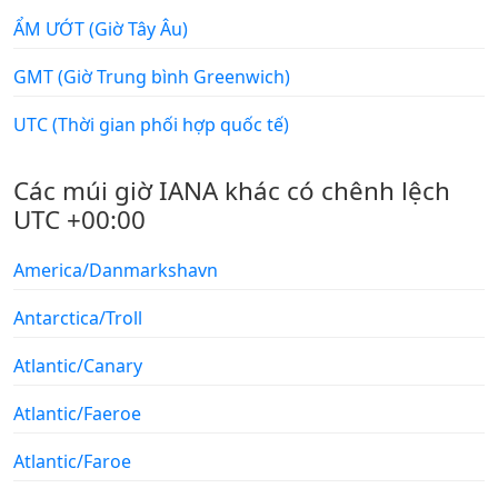
ẨM ƯỚT (Giờ Tây Âu)
GMT (Giờ Trung bình Greenwich)
UTC (Thời gian phối hợp quốc tế)
Các múi giờ IANA khác có chênh lệch
UTC +00:00
America/Danmarkshavn
Antarctica/Troll
Atlantic/Canary
Atlantic/Faeroe
Atlantic/Faroe