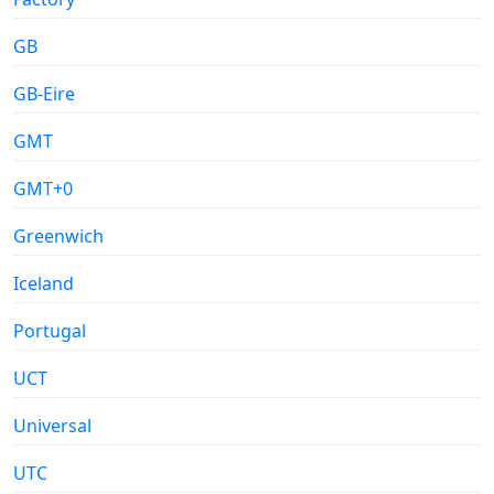
GB
GB-Eire
GMT
GMT+0
Greenwich
Iceland
Portugal
UCT
Universal
UTC