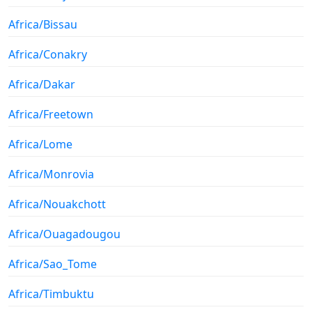
Africa/Bissau
Africa/Conakry
Africa/Dakar
Africa/Freetown
Africa/Lome
Africa/Monrovia
Africa/Nouakchott
Africa/Ouagadougou
Africa/Sao_Tome
Africa/Timbuktu