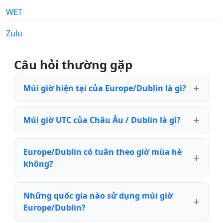
WET
Zulu
Câu hỏi thường gặp
Múi giờ hiện tại của Europe/Dublin là gì?
Múi giờ UTC của Châu Âu / Dublin là gì?
Europe/Dublin có tuân theo giờ mùa hè
không?
Những quốc gia nào sử dụng múi giờ
Europe/Dublin?