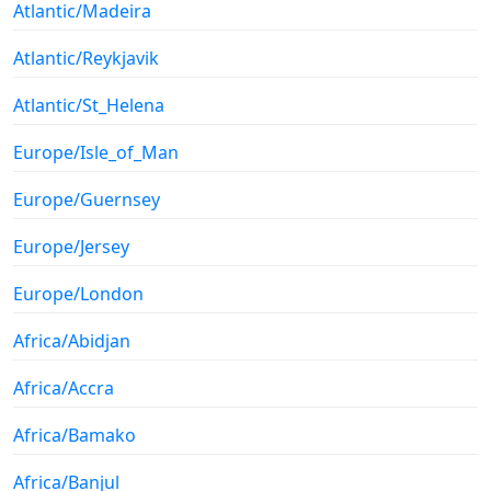
Atlantic/Madeira
Atlantic/Reykjavik
Atlantic/St_Helena
Europe/Isle_of_Man
Europe/Guernsey
Europe/Jersey
Europe/London
Africa/Abidjan
Africa/Accra
Africa/Bamako
Africa/Banjul