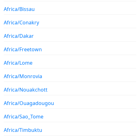
Africa/Bissau
Africa/Conakry
Africa/Dakar
Africa/Freetown
Africa/Lome
Africa/Monrovia
Africa/Nouakchott
Africa/Ouagadougou
Africa/Sao_Tome
Africa/Timbuktu