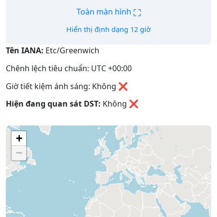
⛶
Toàn màn hình
Hiển thị định dạng 12 giờ
Tên IANA:
Etc/Greenwich
Chênh lệch tiêu chuẩn: UTC +00:00
Giờ tiết kiệm ánh sáng: Không ❌
Hiện đang quan sát DST:
Không
❌
+
−