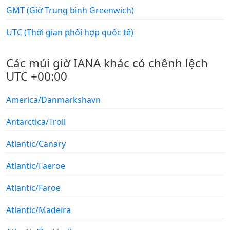
GMT (Giờ Trung bình Greenwich)
UTC (Thời gian phối hợp quốc tế)
Các múi giờ IANA khác có chênh lệch
UTC +00:00
America/Danmarkshavn
Antarctica/Troll
Atlantic/Canary
Atlantic/Faeroe
Atlantic/Faroe
Atlantic/Madeira