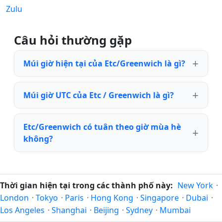
Zulu
Câu hỏi thường gặp
Múi giờ hiện tại của Etc/Greenwich là gì?
Múi giờ UTC của Etc / Greenwich là gì?
Etc/Greenwich có tuân theo giờ mùa hè
không?
Thời gian hiện tại trong các thành phố này:
New York
·
London
·
Tokyo
·
Paris
·
Hong Kong
·
Singapore
·
Dubai
·
Los Angeles
·
Shanghai
·
Beijing
·
Sydney
·
Mumbai