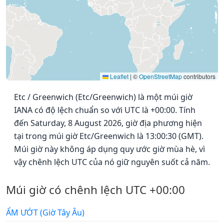
Leaflet
|
©
OpenStreetMap
contributors
Etc / Greenwich (Etc/Greenwich) là một múi giờ
IANA có độ lệch chuẩn so với UTC là +00:00. Tính
đến Saturday, 8 August 2026, giờ địa phương hiện
tại trong múi giờ Etc/Greenwich là 13:00:30 (GMT).
Múi giờ này không áp dụng quy ước giờ mùa hè, vì
vậy chênh lệch UTC của nó giữ nguyên suốt cả năm.
Múi giờ có chênh lệch UTC +00:00
ẨM ƯỚT (Giờ Tây Âu)