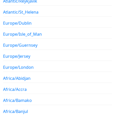
Atlantic/Reykjavik
Atlantic/St_Helena
Europe/Dublin
Europe/Isle_of_Man
Europe/Guernsey
Europe/Jersey
Europe/London
Africa/Abidjan
Africa/Accra
Africa/Bamako
Africa/Banjul