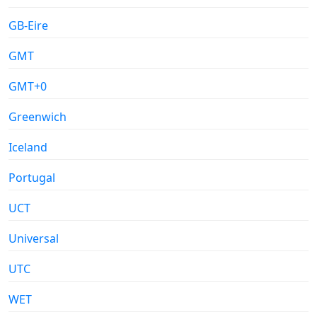
GB-Eire
GMT
GMT+0
Greenwich
Iceland
Portugal
UCT
Universal
UTC
WET