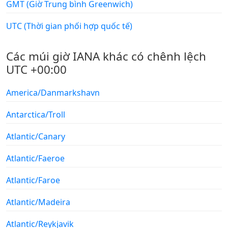
GMT (Giờ Trung bình Greenwich)
UTC (Thời gian phối hợp quốc tế)
Các múi giờ IANA khác có chênh lệch
UTC +00:00
America/Danmarkshavn
Antarctica/Troll
Atlantic/Canary
Atlantic/Faeroe
Atlantic/Faroe
Atlantic/Madeira
Atlantic/Reykjavik