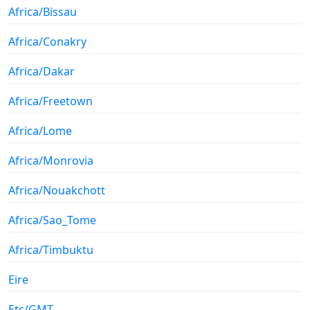
Africa/Bissau
Africa/Conakry
Africa/Dakar
Africa/Freetown
Africa/Lome
Africa/Monrovia
Africa/Nouakchott
Africa/Sao_Tome
Africa/Timbuktu
Eire
Etc/GMT