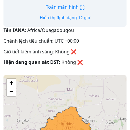
⛶
Toàn màn hình
Hiển thị định dạng 12 giờ
Tên IANA:
Africa/Ouagadougou
Chênh lệch tiêu chuẩn: UTC +00:00
Giờ tiết kiệm ánh sáng: Không ❌
Hiện đang quan sát DST:
Không
❌
+
−