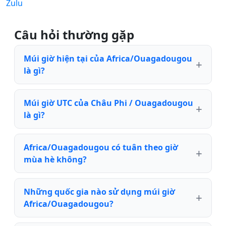
Zulu
Câu hỏi thường gặp
Múi giờ hiện tại của Africa/Ouagadougou
là gì?
Múi giờ UTC của Châu Phi / Ouagadougou
là gì?
Africa/Ouagadougou có tuân theo giờ
mùa hè không?
Những quốc gia nào sử dụng múi giờ
Africa/Ouagadougou?