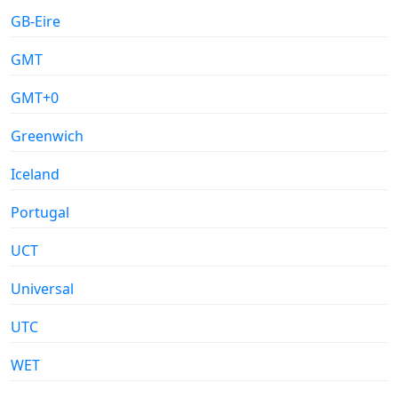
GB-Eire
GMT
GMT+0
Greenwich
Iceland
Portugal
UCT
Universal
UTC
WET