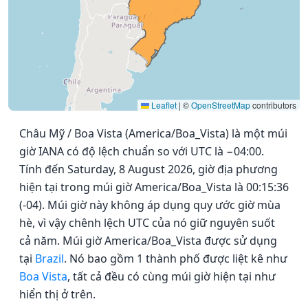
Leaflet
|
©
OpenStreetMap
contributors
Châu Mỹ / Boa Vista (America/Boa_Vista) là một múi
giờ IANA có độ lệch chuẩn so với UTC là −04:00.
Tính đến Saturday, 8 August 2026, giờ địa phương
hiện tại trong múi giờ America/Boa_Vista là 00:15:36
(-04). Múi giờ này không áp dụng quy ước giờ mùa
hè, vì vậy chênh lệch UTC của nó giữ nguyên suốt
cả năm. Múi giờ America/Boa_Vista được sử dụng
tại
Brazil
. Nó bao gồm 1 thành phố được liệt kê như
Boa Vista
, tất cả đều có cùng múi giờ hiện tại như
hiển thị ở trên.