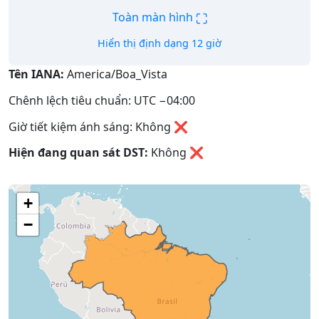
⛶
Toàn màn hình
Hiển thị định dạng 12 giờ
Tên IANA:
America/Boa_Vista
Chênh lệch tiêu chuẩn: UTC −04:00
Giờ tiết kiệm ánh sáng: Không ❌
Hiện đang quan sát DST:
Không
❌
+
−