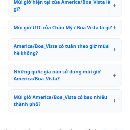
Múi giờ hiện tại của America/Boa_Vista là
gì?
Múi giờ UTC của Châu Mỹ / Boa Vista là gì?
America/Boa_Vista có tuân theo giờ mùa
hè không?
Những quốc gia nào sử dụng múi giờ
America/Boa_Vista?
Múi giờ America/Boa_Vista có bao nhiêu
thành phố?