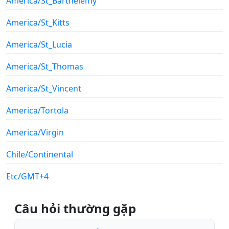
America/St_Barthelemy
America/St_Kitts
America/St_Lucia
America/St_Thomas
America/St_Vincent
America/Tortola
America/Virgin
Chile/Continental
Etc/GMT+4
Câu hỏi thường gặp