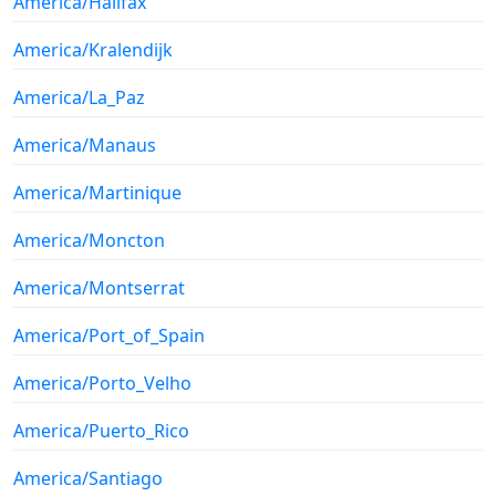
America/Halifax
America/Kralendijk
America/La_Paz
America/Manaus
America/Martinique
America/Moncton
America/Montserrat
America/Port_of_Spain
America/Porto_Velho
America/Puerto_Rico
America/Santiago