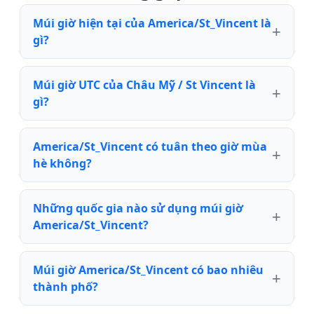
Múi giờ hiện tại của America/St_Vincent là
gì?
Múi giờ UTC của Châu Mỹ / St Vincent là
gì?
America/St_Vincent có tuân theo giờ mùa
hè không?
Những quốc gia nào sử dụng múi giờ
America/St_Vincent?
Múi giờ America/St_Vincent có bao nhiêu
thành phố?