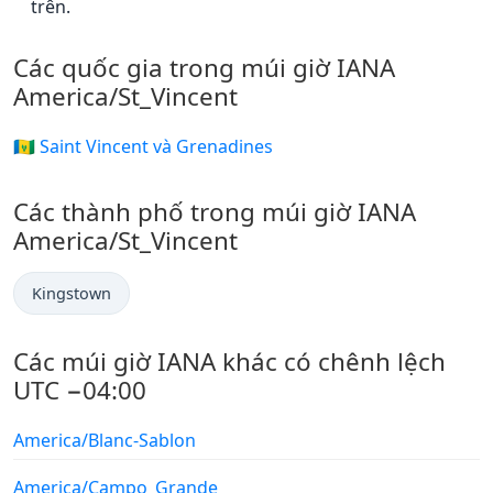
trên.
Các quốc gia trong múi giờ IANA
America/St_Vincent
🇻🇨 Saint Vincent và Grenadines
Các thành phố trong múi giờ IANA
America/St_Vincent
Kingstown
Các múi giờ IANA khác có chênh lệch
UTC −04:00
America/Blanc-Sablon
America/Campo_Grande