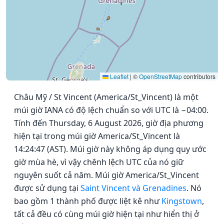
Leaflet
|
©
OpenStreetMap
contributors
Châu Mỹ / St Vincent (America/St_Vincent) là một
múi giờ IANA có độ lệch chuẩn so với UTC là −04:00.
Tính đến Thursday, 6 August 2026, giờ địa phương
hiện tại trong múi giờ America/St_Vincent là
14:24:47 (AST). Múi giờ này không áp dụng quy ước
giờ mùa hè, vì vậy chênh lệch UTC của nó giữ
nguyên suốt cả năm. Múi giờ America/St_Vincent
được sử dụng tại
Saint Vincent và Grenadines
. Nó
bao gồm 1 thành phố được liệt kê như
Kingstown
,
tất cả đều có cùng múi giờ hiện tại như hiển thị ở