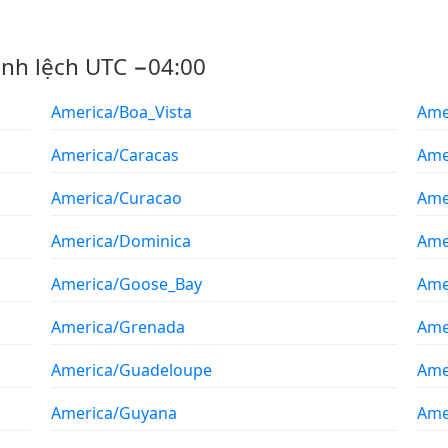
ênh lệch UTC −04:00
America/Boa_Vista
Ame
America/Caracas
Ame
America/Curacao
Ame
America/Dominica
Ame
America/Goose_Bay
Ame
America/Grenada
Ame
America/Guadeloupe
Amer
America/Guyana
Ame