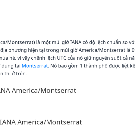
a/Montserrat) là một múi giờ IANA có độ lệch chuẩn so với
 địa phương hiện tại trong múi giờ America/Montserrat là 09
ùa hè, vì vậy chênh lệch UTC của nó giữ nguyên suốt cả nă
 dụng tại
Montserrat
. Nó bao gồm 1 thành phố được liệt k
n thị ở trên.
IANA America/Montserrat
 IANA America/Montserrat