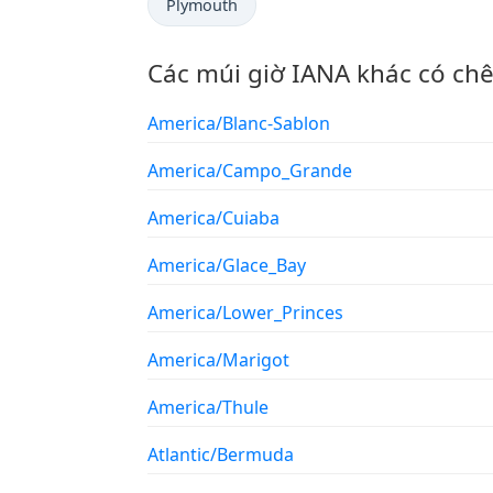
Plymouth
Các múi giờ IANA khác có ch
America/Blanc-Sablon
America/Campo_Grande
America/Cuiaba
America/Glace_Bay
America/Lower_Princes
America/Marigot
America/Thule
Atlantic/Bermuda