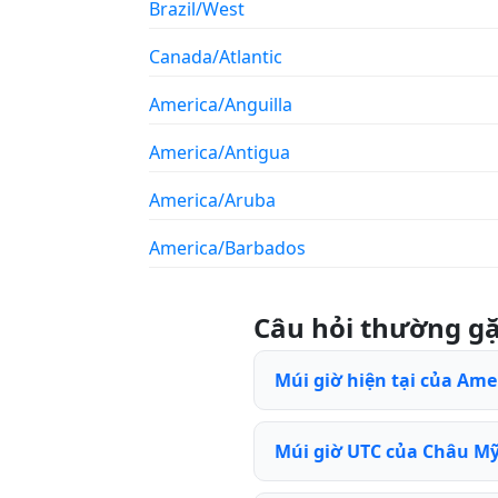
Brazil/West
Canada/Atlantic
America/Anguilla
America/Antigua
America/Aruba
America/Barbados
Câu hỏi thường g
Múi giờ hiện tại của Ame
Múi giờ UTC của Châu Mỹ 