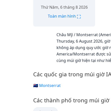
Thứ Năm, 6 tháng 8 2026
⛶
Toàn màn hình
Châu Mỹ / Montserrat (Americ
Thursday, 6 August 2026, giờ
không áp dụng quy ước giờ m
America/Montserrat được sử
cùng múi giờ hiện tại như hiể
Các quốc gia trong múi giờ 
🇲🇸 Montserrat
Các thành phố trong múi giờ