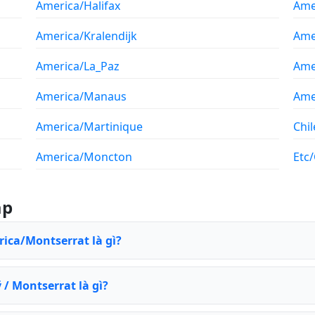
America/Halifax
Ame
America/Kralendijk
Ame
America/La_Paz
Ame
America/Manaus
Ame
America/Martinique
Chil
America/Moncton
Etc
ặp
rica/Montserrat là gì?
/ Montserrat là gì?