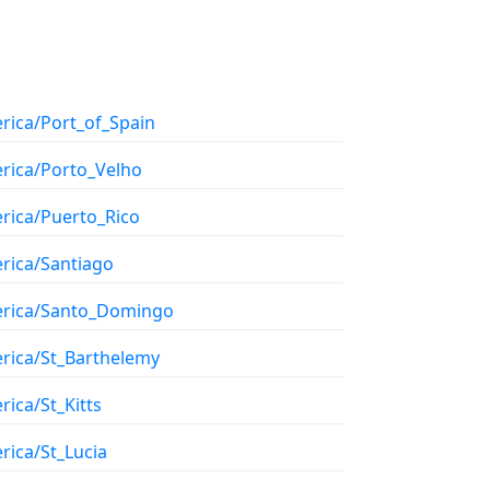
rica/Port_of_Spain
rica/Porto_Velho
rica/Puerto_Rico
rica/Santiago
rica/Santo_Domingo
rica/St_Barthelemy
ica/St_Kitts
rica/St_Lucia