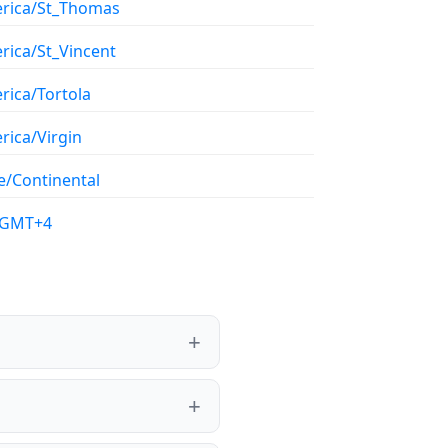
rica/St_Thomas
rica/St_Vincent
rica/Tortola
rica/Virgin
e/Continental
/GMT+4