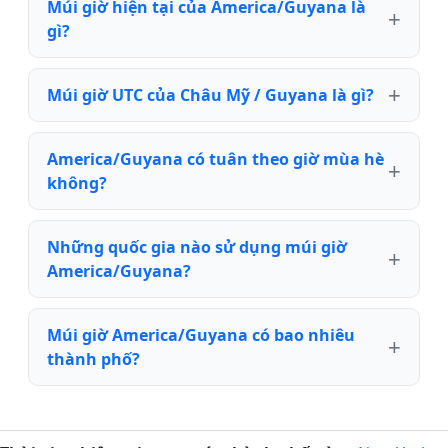
Múi giờ hiện tại của America/Guyana là
gì?
Múi giờ UTC của Châu Mỹ / Guyana là gì?
America/Guyana có tuân theo giờ mùa hè
không?
Những quốc gia nào sử dụng múi giờ
America/Guyana?
Múi giờ America/Guyana có bao nhiêu
thành phố?