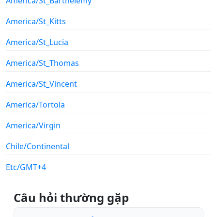
America/St_Barthelemy
America/St_Kitts
America/St_Lucia
America/St_Thomas
America/St_Vincent
America/Tortola
America/Virgin
Chile/Continental
Etc/GMT+4
Câu hỏi thường gặp