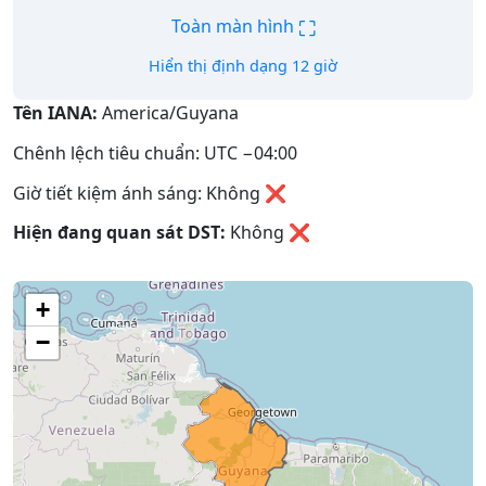
⛶
Toàn màn hình
Hiển thị định dạng 12 giờ
Tên IANA:
America/Guyana
Chênh lệch tiêu chuẩn: UTC −04:00
Giờ tiết kiệm ánh sáng: Không ❌
Hiện đang quan sát DST:
Không
❌
+
−