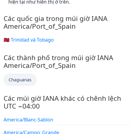
hiện tại như hiển thị ở trên.
Các quốc gia trong múi giờ IANA
America/Port_of_Spain
🇹🇹 Trinidad và Tobago
Các thành phố trong múi giờ IANA
America/Port_of_Spain
Chaguanas
Các múi giờ IANA khác có chênh lệch
UTC −04:00
America/Blanc-Sablon
America/Campo_Grande