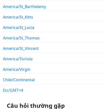
America/St_Barthelemy
America/St_Kitts
America/St_Lucia
America/St_Thomas
America/St_Vincent
America/Tortola
America/Virgin
Chile/Continental
Etc/GMT+4
Câu hỏi thường gặp