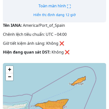
⛶
Toàn màn hình
Hiển thị định dạng 12 giờ
Tên IANA:
America/Port_of_Spain
Chênh lệch tiêu chuẩn: UTC −04:00
Giờ tiết kiệm ánh sáng: Không ❌
Hiện đang quan sát DST:
Không
❌
+
−