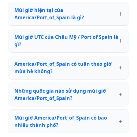
Múi giờ hiện tại của
America/Port_of_Spain là gì?
Múi giờ UTC của Châu Mỹ / Port of Spain là
gì?
America/Port_of_Spain có tuân theo giờ
mùa hè không?
Những quốc gia nào sử dụng múi giờ
America/Port_of_Spain?
Múi giờ America/Port_of_Spain có bao
nhiêu thành phố?