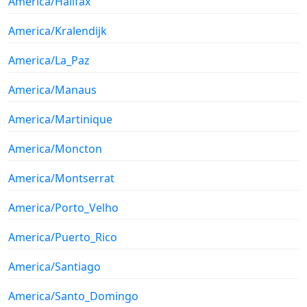
America/Halifax
America/Kralendijk
America/La_Paz
America/Manaus
America/Martinique
America/Moncton
America/Montserrat
America/Porto_Velho
America/Puerto_Rico
America/Santiago
America/Santo_Domingo