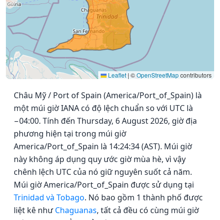
Leaflet
|
©
OpenStreetMap
contributors
Châu Mỹ / Port of Spain (America/Port_of_Spain) là
một múi giờ IANA có độ lệch chuẩn so với UTC là
−04:00. Tính đến Thursday, 6 August 2026, giờ địa
phương hiện tại trong múi giờ
America/Port_of_Spain là 14:24:34 (AST). Múi giờ
này không áp dụng quy ước giờ mùa hè, vì vậy
chênh lệch UTC của nó giữ nguyên suốt cả năm.
Múi giờ America/Port_of_Spain được sử dụng tại
Trinidad và Tobago
. Nó bao gồm 1 thành phố được
liệt kê như
Chaguanas
, tất cả đều có cùng múi giờ