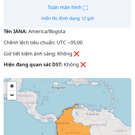
⛶
Toàn màn hình
Hiển thị định dạng 12 giờ
Tên IANA:
America/Bogota
Chênh lệch tiêu chuẩn: UTC −05:00
Giờ tiết kiệm ánh sáng: Không ❌
Hiện đang quan sát DST:
Không
❌
+
−