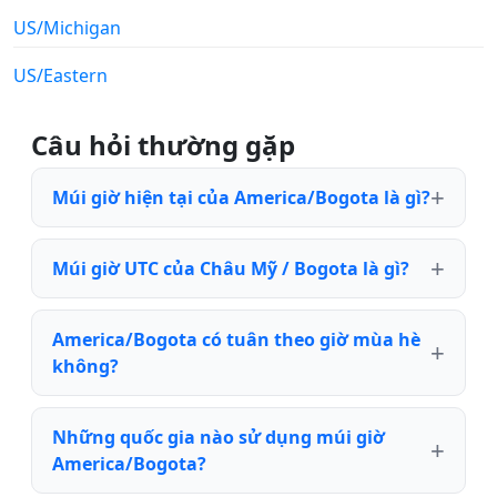
US/Michigan
US/Eastern
Câu hỏi thường gặp
Múi giờ hiện tại của America/Bogota là gì?
Múi giờ UTC của Châu Mỹ / Bogota là gì?
America/Bogota có tuân theo giờ mùa hè
không?
Những quốc gia nào sử dụng múi giờ
America/Bogota?