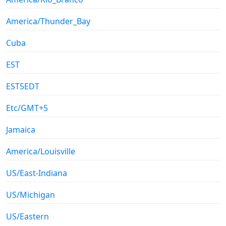
America/Thunder_Bay
Cuba
EST
EST5EDT
Etc/GMT+5
Jamaica
America/Louisville
US/East-Indiana
US/Michigan
US/Eastern