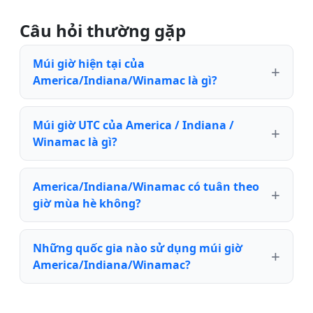
Câu hỏi thường gặp
Múi giờ hiện tại của
America/Indiana/Winamac là gì?
Múi giờ UTC của America / Indiana /
Winamac là gì?
America/Indiana/Winamac có tuân theo
giờ mùa hè không?
Những quốc gia nào sử dụng múi giờ
America/Indiana/Winamac?