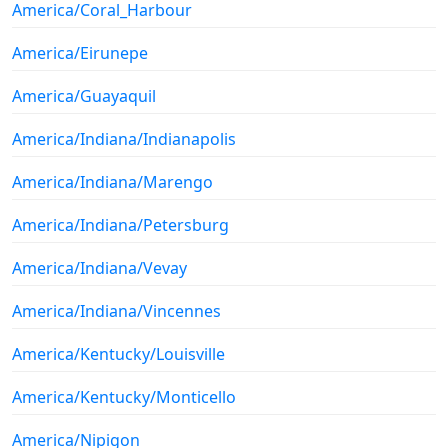
America/Coral_Harbour
America/Eirunepe
America/Guayaquil
America/Indiana/Indianapolis
America/Indiana/Marengo
America/Indiana/Petersburg
America/Indiana/Vevay
America/Indiana/Vincennes
America/Kentucky/Louisville
America/Kentucky/Monticello
America/Nipigon