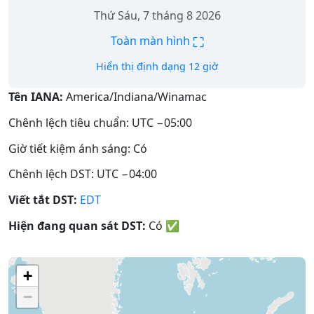
Thứ Sáu, 7 tháng 8 2026
⛶
Toàn màn hình
Hiển thị định dạng 12 giờ
Tên IANA:
America/Indiana/Winamac
Chênh lệch tiêu chuẩn: UTC −05:00
Giờ tiết kiệm ánh sáng: Có
Chênh lệch DST: UTC −04:00
Viết tắt DST:
EDT
Hiện đang quan sát DST:
Có
✅
+
−