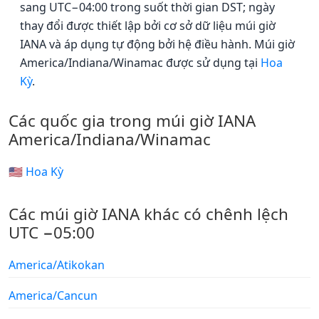
sang UTC−04:00 trong suốt thời gian DST; ngày
thay đổi được thiết lập bởi cơ sở dữ liệu múi giờ
IANA và áp dụng tự động bởi hệ điều hành. Múi giờ
America/Indiana/Winamac được sử dụng tại
Hoa
Kỳ
.
Các quốc gia trong múi giờ IANA
America/Indiana/Winamac
🇺🇸 Hoa Kỳ
Các múi giờ IANA khác có chênh lệch
UTC −05:00
America/Atikokan
America/Cancun