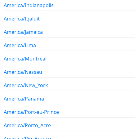
America/Indianapolis
America/Iqaluit
America/Jamaica
America/Lima
America/Montreal
America/Nassau
America/New_York
America/Panama
America/Port-au-Prince
America/Porto_Acre
America/Rio_Branco