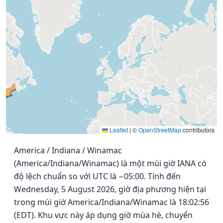
Leaflet
|
©
OpenStreetMap
contributors
America / Indiana / Winamac
(America/Indiana/Winamac) là một múi giờ IANA có
độ lệch chuẩn so với UTC là −05:00. Tính đến
Wednesday, 5 August 2026, giờ địa phương hiện tại
trong múi giờ America/Indiana/Winamac là 18:02:56
(EDT). Khu vực này áp dụng giờ mùa hè, chuyển