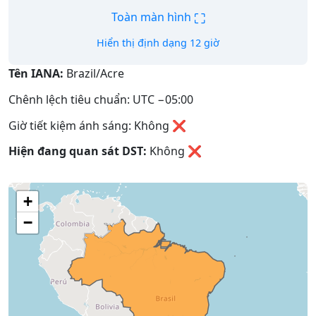
⛶
Toàn màn hình
Hiển thị định dạng 12 giờ
Tên IANA:
Brazil/Acre
Chênh lệch tiêu chuẩn: UTC −05:00
Giờ tiết kiệm ánh sáng: Không ❌
Hiện đang quan sát DST:
Không
❌
+
−