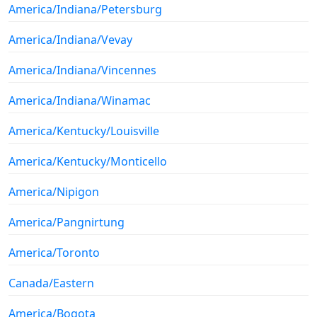
America/Indiana/Petersburg
America/Indiana/Vevay
America/Indiana/Vincennes
America/Indiana/Winamac
America/Kentucky/Louisville
America/Kentucky/Monticello
America/Nipigon
America/Pangnirtung
America/Toronto
Canada/Eastern
America/Bogota