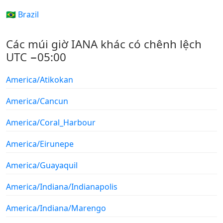
🇧🇷 Brazil
Các múi giờ IANA khác có chênh lệch
UTC −05:00
America/Atikokan
America/Cancun
America/Coral_Harbour
America/Eirunepe
America/Guayaquil
America/Indiana/Indianapolis
America/Indiana/Marengo