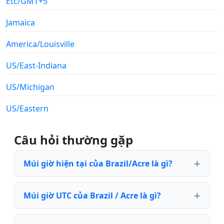
Etc/GMT+5
Jamaica
America/Louisville
US/East-Indiana
US/Michigan
US/Eastern
Câu hỏi thường gặp
Múi giờ hiện tại của Brazil/Acre là gì?
Múi giờ UTC của Brazil / Acre là gì?