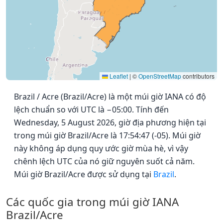
Leaflet
|
©
OpenStreetMap
contributors
Brazil / Acre (Brazil/Acre) là một múi giờ IANA có độ
lệch chuẩn so với UTC là −05:00. Tính đến
Wednesday, 5 August 2026, giờ địa phương hiện tại
trong múi giờ Brazil/Acre là 17:54:47 (-05). Múi giờ
này không áp dụng quy ước giờ mùa hè, vì vậy
chênh lệch UTC của nó giữ nguyên suốt cả năm.
Múi giờ Brazil/Acre được sử dụng tại
Brazil
.
Các quốc gia trong múi giờ IANA
Brazil/Acre