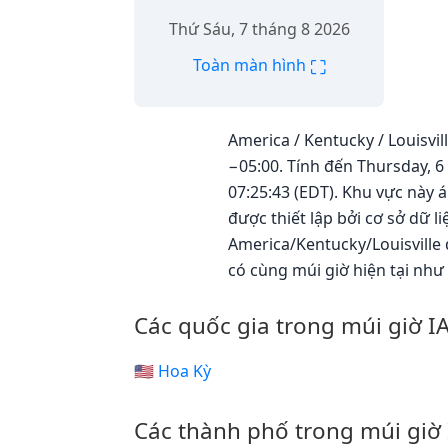
Thứ Sáu, 7 tháng 8 2026
⛶
Toàn màn hình
America / Kentucky / Louisvil
−05:00. Tính đến Thursday, 6
07:25:43 (EDT). Khu vực này 
được thiết lập bởi cơ sở dữ 
America/Kentucky/Louisville
có cùng múi giờ hiện tại như 
Các quốc gia trong múi giờ I
🇺🇸 Hoa Kỳ
Các thành phố trong múi giờ 