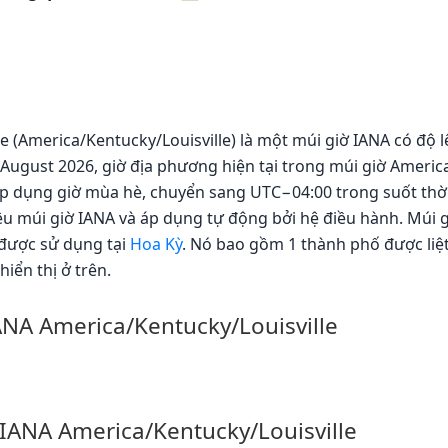
le (America/Kentucky/Louisville) là một múi giờ IANA có độ 
 August 2026, giờ địa phương hiện tại trong múi giờ America
áp dụng giờ mùa hè, chuyển sang UTC−04:00 trong suốt thời
liệu múi giờ IANA và áp dụng tự động bởi hệ điều hành. Múi 
 được sử dụng tại
Hoa Kỳ
. Nó bao gồm 1 thành phố được liệ
hiển thị ở trên.
ANA America/Kentucky/Louisville
IANA America/Kentucky/Louisville