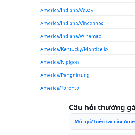
America/Indiana/Vevay
America/Indiana/Vincennes
America/Indiana/Winamac
America/Kentucky/Monticello
America/Nipigon
America/Pangnirtung
America/Toronto
Câu hỏi thường g
Múi giờ hiện tại của Amer