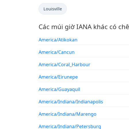
Louisville
Các múi giờ IANA khác có ch
America/Atikokan
America/Cancun
America/Coral_Harbour
America/Eirunepe
America/Guayaquil
America/Indiana/Indianapolis
America/Indiana/Marengo
America/Indiana/Petersburg