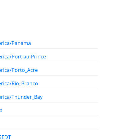
rica/Panama
rica/Port-au-Prince
rica/Porto_Acre
rica/Rio_Branco
rica/Thunder_Bay
a
5EDT