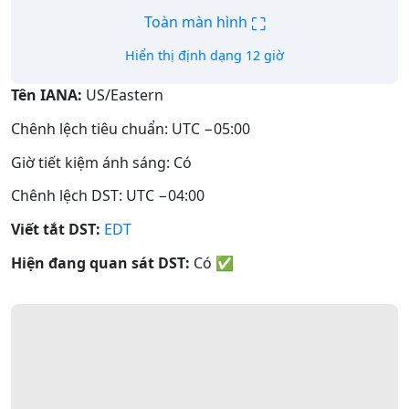
⛶
Toàn màn hình
Hiển thị định dạng 12 giờ
Tên IANA:
US/Eastern
Chênh lệch tiêu chuẩn: UTC −05:00
Giờ tiết kiệm ánh sáng: Có
Chênh lệch DST: UTC −04:00
Viết tắt DST:
EDT
Hiện đang quan sát DST:
Có
✅