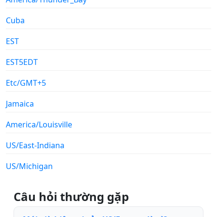
Cuba
EST
EST5EDT
Etc/GMT+5
Jamaica
America/Louisville
US/East-Indiana
US/Michigan
Câu hỏi thường gặp