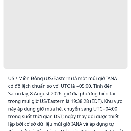
US / Miền Đông (US/Eastern) là một múi giờ IANA
có độ lệch chuẩn so với UTC là −05:00. Tính đến
Saturday, 8 August 2026, giờ địa phương hiện tại
trong múi giờ US/Eastern là 19:38:28 (EDT). Khu vực
này áp dụng giờ mùa hè, chuyển sang UTC−04:00
trong suốt thời gian DST; ngày thay đổi được thiết
lập bởi cơ sở dữ liệu múi giờ IANA và áp dụng tự