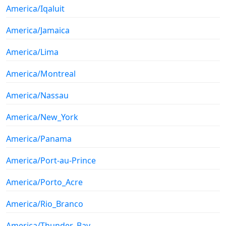
America/Iqaluit
America/Jamaica
America/Lima
America/Montreal
America/Nassau
America/New_York
America/Panama
America/Port-au-Prince
America/Porto_Acre
America/Rio_Branco
America/Thunder_Bay