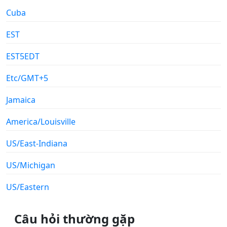
Cuba
EST
EST5EDT
Etc/GMT+5
Jamaica
America/Louisville
US/East-Indiana
US/Michigan
US/Eastern
Câu hỏi thường gặp