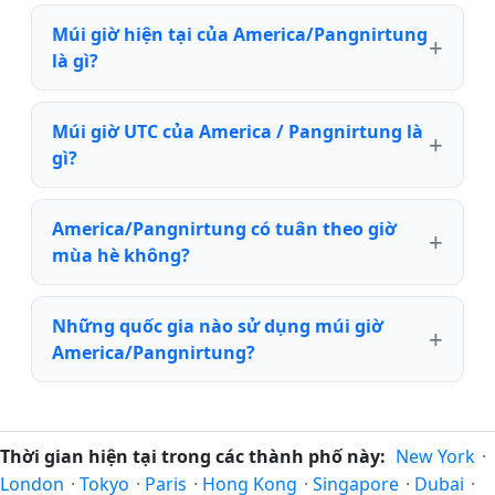
Múi giờ hiện tại của America/Pangnirtung
là gì?
Múi giờ UTC của America / Pangnirtung là
gì?
America/Pangnirtung có tuân theo giờ
mùa hè không?
Những quốc gia nào sử dụng múi giờ
America/Pangnirtung?
Thời gian hiện tại trong các thành phố này:
New York
·
London
·
Tokyo
·
Paris
·
Hong Kong
·
Singapore
·
Dubai
·