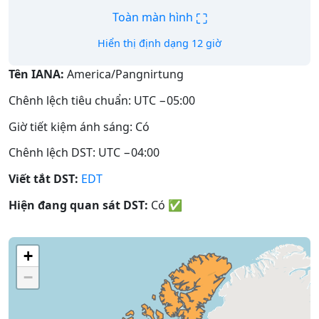
⛶
Toàn màn hình
Hiển thị định dạng 12 giờ
Tên IANA:
America/Pangnirtung
Chênh lệch tiêu chuẩn: UTC −05:00
Giờ tiết kiệm ánh sáng: Có
Chênh lệch DST: UTC −04:00
Viết tắt DST:
EDT
Hiện đang quan sát DST:
Có
✅
+
−