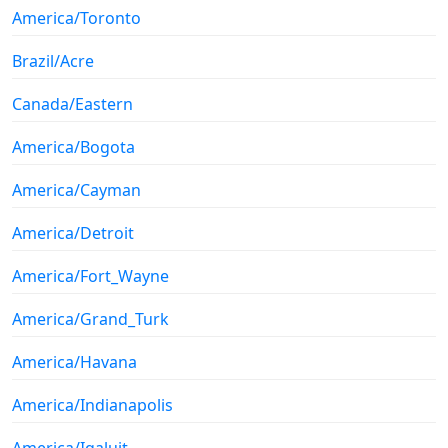
America/Toronto
Brazil/Acre
Canada/Eastern
America/Bogota
America/Cayman
America/Detroit
America/Fort_Wayne
America/Grand_Turk
America/Havana
America/Indianapolis
America/Iqaluit