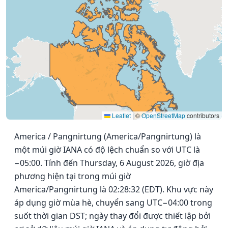
Leaflet
|
©
OpenStreetMap
contributors
America / Pangnirtung (America/Pangnirtung) là
một múi giờ IANA có độ lệch chuẩn so với UTC là
−05:00. Tính đến Thursday, 6 August 2026, giờ địa
phương hiện tại trong múi giờ
America/Pangnirtung là 02:28:32 (EDT). Khu vực này
áp dụng giờ mùa hè, chuyển sang UTC−04:00 trong
suốt thời gian DST; ngày thay đổi được thiết lập bởi