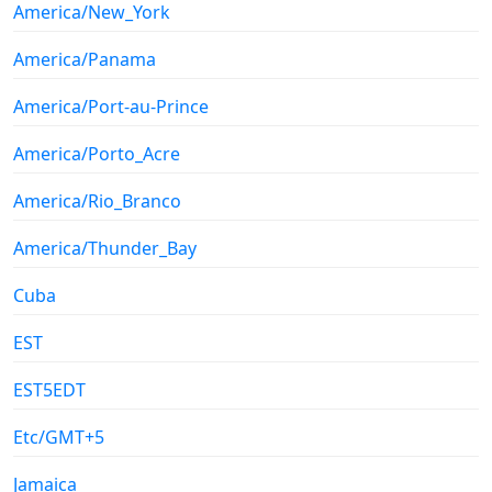
America/New_York
America/Panama
America/Port-au-Prince
America/Porto_Acre
America/Rio_Branco
America/Thunder_Bay
Cuba
EST
EST5EDT
Etc/GMT+5
Jamaica