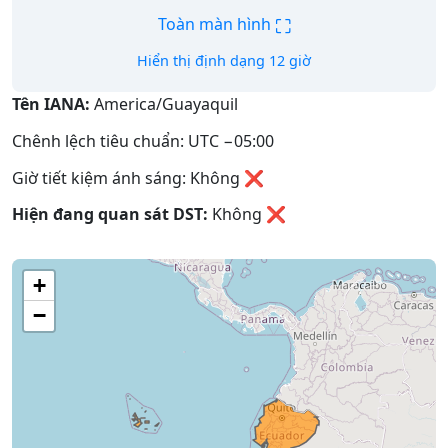
⛶
Toàn màn hình
Hiển thị định dạng 12 giờ
Tên IANA:
America/Guayaquil
Chênh lệch tiêu chuẩn: UTC −05:00
Giờ tiết kiệm ánh sáng: Không ❌
Hiện đang quan sát DST:
Không
❌
+
−