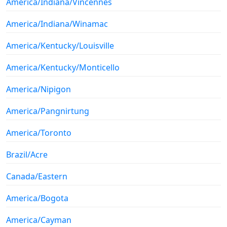
America/Indiana/Vincennes
America/Indiana/Winamac
America/Kentucky/Louisville
America/Kentucky/Monticello
America/Nipigon
America/Pangnirtung
America/Toronto
Brazil/Acre
Canada/Eastern
America/Bogota
America/Cayman