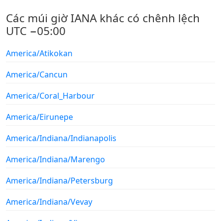
Các múi giờ IANA khác có chênh lệch
UTC −05:00
America/Atikokan
America/Cancun
America/Coral_Harbour
America/Eirunepe
America/Indiana/Indianapolis
America/Indiana/Marengo
America/Indiana/Petersburg
America/Indiana/Vevay